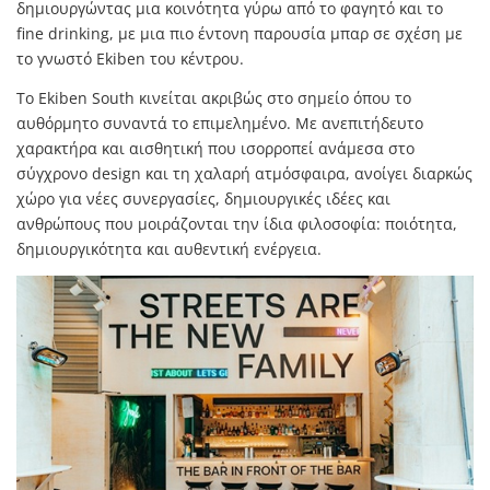
δημιουργώντας μια κοινότητα γύρω από το φαγητό και το
fine drinking, με μια πιο έντονη παρουσία μπαρ σε σχέση με
το γνωστό Ekiben του κέντρου.
Το Ekiben South κινείται ακριβώς στο σημείο όπου το
αυθόρμητο συναντά το επιμελημένο. Με ανεπιτήδευτο
χαρακτήρα και αισθητική που ισορροπεί ανάμεσα στο
σύγχρονο design και τη χαλαρή ατμόσφαιρα, ανοίγει διαρκώς
χώρο για νέες συνεργασίες, δημιουργικές ιδέες και
ανθρώπους που μοιράζονται την ίδια φιλοσοφία: ποιότητα,
δημιουργικότητα και αυθεντική ενέργεια.