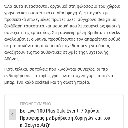
Όλα αυτά εντάσσονται οργανικά στη φιλοσοφία του χώρου:
γρήγορο και ουσιαστικό comfort φαγητό, φτιαγμένο με
προσεκτικά επιλεγμένες πρώτες ύλες, σύγχρονο design με
ξεκάθαρη ταυτότητα και μουσική που λειτουργεί ως φυσική
συνέχεια της εμπειρίας. Στη συγκεκριμένη βραδιά, τα decks
αναλαμβάνει ο Sativa, προσθέτοντας τον απαραίτητο ρυθμό
σε μια συνάντηση που μοιάζει σχεδιασμένη για όσους
αναζητούν τις πιο αυθεντικές στιγμές της νυχτερινής
Αθήνας.
Γιατί τελικά, σε πόλεις που κινούνται συνεχώς, οι πιο
ενδιαφέρουσες ιστορίες γράφονται συχνά γύρω από ένα
μπαρ, ένα καλό cocktail και τη σωστή παρέα.
ΠΡΟΗΓΟΥΜΕΝΟ
Post
Be-Live 100 Plus Gala Event: 7 Χρόνια
navigation
Προσφοράς με Βράβευση Χορηγών και του
κ. Σουγιουλτζή