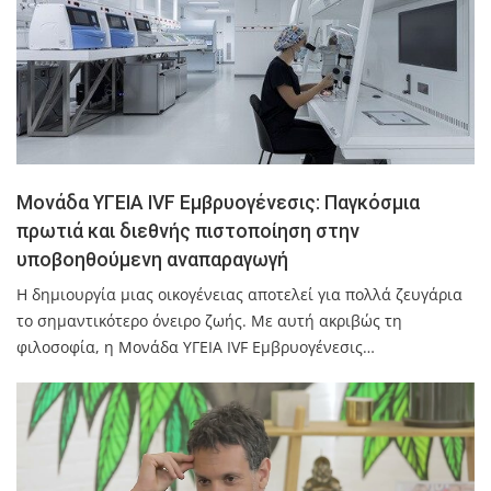
Μονάδα ΥΓΕΙΑ IVF Εμβρυογένεσις: Παγκόσμια
πρωτιά και διεθνής πιστοποίηση στην
υποβοηθούμενη αναπαραγωγή
Η δημιουργία μιας οικογένειας αποτελεί για πολλά ζευγάρια
το σημαντικότερο όνειρο ζωής. Με αυτή ακριβώς τη
φιλοσοφία, η Μονάδα ΥΓΕΙΑ IVF Εμβρυογένεσις…