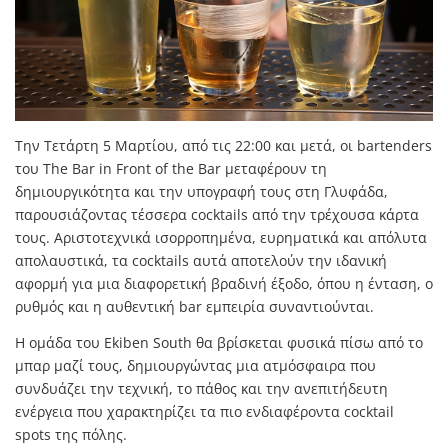
Την Τετάρτη 5 Μαρτίου, από τις 22:00 και μετά, οι bartenders
του The Bar in Front of the Bar μεταφέρουν τη
δημιουργικότητα και την υπογραφή τους στη Γλυφάδα,
παρουσιάζοντας τέσσερα cocktails από την τρέχουσα κάρτα
τους. Αριστοτεχνικά ισορροπημένα, ευρηματικά και απόλυτα
απολαυστικά, τα cocktails αυτά αποτελούν την ιδανική
αφορμή για μια διαφορετική βραδινή έξοδο, όπου η ένταση, ο
ρυθμός και η αυθεντική bar εμπειρία συναντιούνται.
Η ομάδα του Ekiben South θα βρίσκεται φυσικά πίσω από το
μπαρ μαζί τους, δημιουργώντας μια ατμόσφαιρα που
συνδυάζει την τεχνική, το πάθος και την ανεπιτήδευτη
ενέργεια που χαρακτηρίζει τα πιο ενδιαφέροντα cocktail
spots της πόλης.