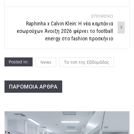
ΕΠΟΜΕΝΟ
Raphinha x Calvin Klein: Η νέα καμπάνια
εσωρούχων Άνοιξη 2026 φέρνει το football
energy στο fashion προσκήνιο
Posted in:
News
Τα τοπ της Εβδομάδας
ΠΑΡΟΜΟΙΑ ΑΡΘΡΑ