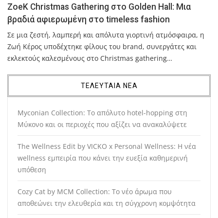
ZoeK Christmas Gathering στο Golden Hall: Μια
βραδιά αφιερωμένη στο timeless fashion
Σε μια ζεστή, λαμπερή και απόλυτα γιορτινή ατμόσφαιρα, η
Ζωή Κέρος υποδέχτηκε φίλους του brand, συνεργάτες και
εκλεκτούς καλεσμένους στο Christmas gathering…
ΤΕΛΕΥΤΑΙΑ ΝΕΑ
Myconian Collection: Το απόλυτο hotel-hopping στη
Μύκονο και οι περιοχές που αξίζει να ανακαλύψετε
The Wellness Edit by VICKO x Personal Wellness: Η νέα
wellness εμπειρία που κάνει την ευεξία καθημερινή
υπόθεση
Cozy Cat by MCM Collection: Το νέο άρωμα που
αποθεώνει την ελευθερία και τη σύγχρονη κομψότητα