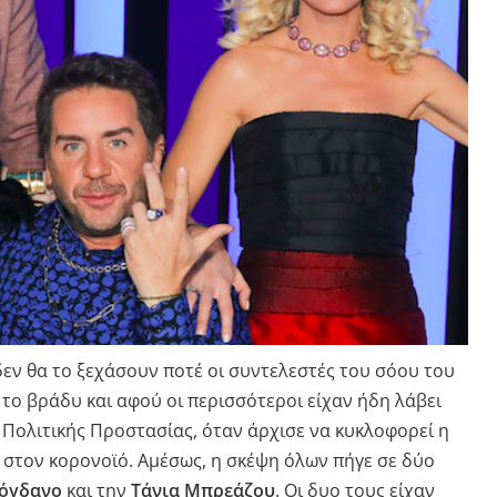
δεν θα το ξεχάσουν ποτέ οι συντελεστές του σόου του
 το βράδυ και αφού οι περισσότεροι είχαν ήδη λάβει
 Πολιτικής Προστασίας, όταν άρχισε να κυκλοφορεί η
 στον κορονοϊό. Αμέσως, η σκέψη όλων πήγε σε δύο
όγδανο
και την
Τάνια Μπρεάζου
. Οι δυο τους είχαν