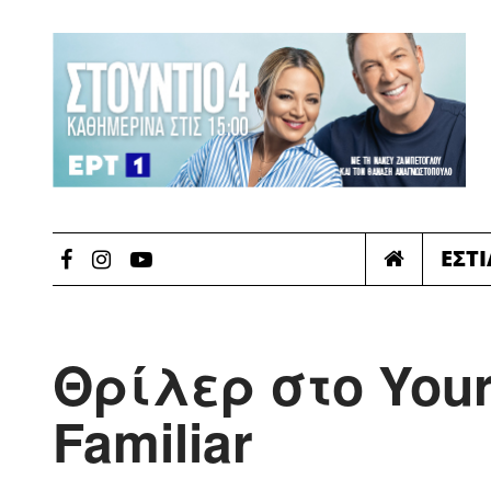
ΕΣΤ
Θρίλερ στο Your
Familiar