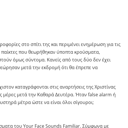
ορίες στο σπίτι της και περιμένει ενημέρωση για τις
ο παίκτες που θεωρήθηκαν ύποπτα κρούσματα,
στούν όμως σύντομα. Κανείς από τους δύο δεν έχει
θεώρησαν μετά την εκδρομή ότι θα έπρεπε να
χιστον καταγράφονται στις αναρτήσεις της Χριστίνας
ς μέρες μετά την Καθαρά Δευτέρα. Ήταν false alarm ή
στηρά μέτρα ώστε να είναι όλοι σίγουροι;
σματα του Your Face Sounds Familiar. Σύμφωνα με