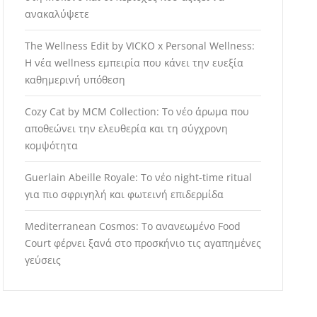
ανακαλύψετε
The Wellness Edit by VICKO x Personal Wellness:
Η νέα wellness εμπειρία που κάνει την ευεξία
καθημερινή υπόθεση
Cozy Cat by MCM Collection: Το νέο άρωμα που
αποθεώνει την ελευθερία και τη σύγχρονη
κομψότητα
Guerlain Abeille Royale: Το νέο night-time ritual
για πιο σφριγηλή και φωτεινή επιδερμίδα
Mediterranean Cosmos: Το ανανεωμένο Food
Court φέρνει ξανά στο προσκήνιο τις αγαπημένες
γεύσεις