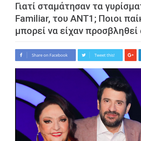
Γιατί σταμάτησαν τα γυρίσμα
Familiar, του ΑΝΤ1; Ποιοι πα
μπορεί να είχαν προσβληθεί 
Share on Facebook
Tweet this!