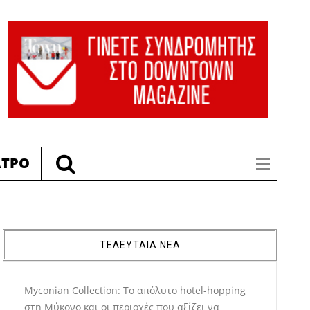
ΑΤΡΟ
ΤΕΛΕΥΤΑΙΑ ΝΕΑ
Myconian Collection: Το απόλυτο hotel-hopping
στη Μύκονο και οι περιοχές που αξίζει να