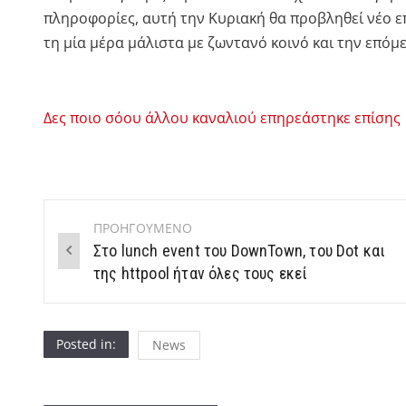
πληροφορίες, αυτή την Κυριακή θα προβληθεί νέο επε
τη μία μέρα μάλιστα με ζωντανό κοινό και την επόμ
Δες ποιο σόου άλλου καναλιού επηρεάστηκε επίσης
ΠΡΟΗΓΟΥΜΕΝΟ
Post
Στο lunch event του DownTown, του Dot και
navigation
της httpool ήταν όλες τους εκεί
Posted in:
News