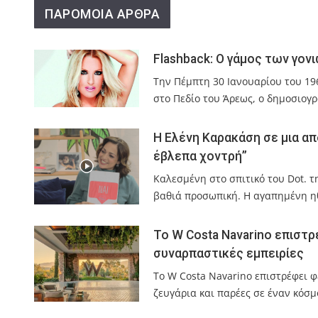
ΠΑΡΟΜΟΙΑ ΑΡΘΡΑ
Flashback: Ο γάμος των γον
Την Πέμπτη 30 Ιανουαρίου του 19
στο Πεδίο του Άρεως, ο δημοσιογρ
Η Ελένη Καρακάση σε μια απ
έβλεπα χοντρή”
Καλεσμένη στο σπιτικό του Dot. 
βαθιά προσωπική. Η αγαπημένη η
Το W Costa Navarino επιστρ
συναρπαστικές εμπειρίες
Το W Costa Navarino επιστρέφει φέ
ζευγάρια και παρέες σε έναν κόσμ