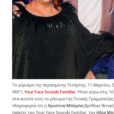
Το γύρισμα της περασμένης Τετάρτης, 11 Μαρτίου, 
ΑNT1,
Your Face Sounds Familiar
.
Ήταν γύρω στις 10
στα κινητά τους το μήνυμα της Γενικής Γραμματείας
πληροφορία ότι η
Χριστίνα Μπόμπα
βρέθηκε θετική
παίκτες του Your Face Sounds Familiar, τον
Ηλία Μπ