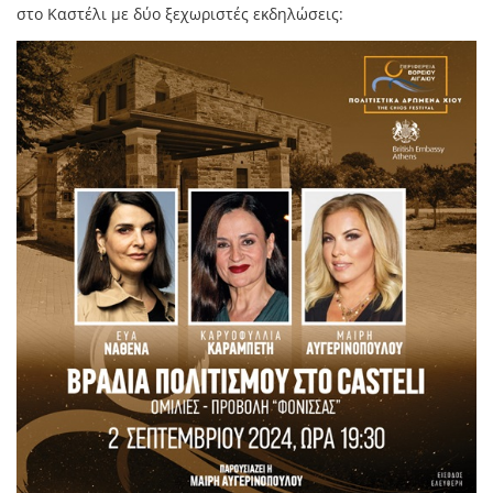
στο Καστέλι με δύο ξεχωριστές εκδηλώσεις: