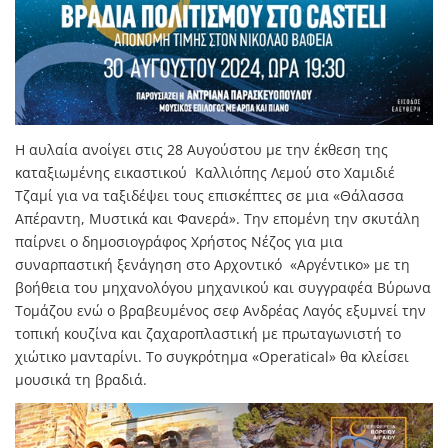
Η αυλαία ανοίγει στις 28 Αυγούστου με την έκθεση της
καταξιωμένης εικαστικού Καλλιόπης Λεμού στο Χαμιδιέ
Τζαμί για να ταξιδέψει τους επισκέπτες σε μια «Θάλασσα
Απέραντη, Μυστικά και Φανερά». Την επομένη την σκυτάλη
παίρνει ο δημοσιογράφος Χρήστος Νέζος για μια
συναρπαστική ξενάγηση στο Αρχοντικό «Αργέντικο» με τη
βοήθεια του μηχανολόγου μηχανικού και συγγραφέα Βύρωνα
Τομάζου ενώ ο βραβευμένος σεφ Ανδρέας Λαγός εξυμνεί την
τοπική κουζίνα και ζαχαροπλαστική με πρωταγωνιστή το
χιώτικο μανταρίνι. Το συγκρότημα «Operatical» θα κλείσει
μουσικά τη βραδιά.