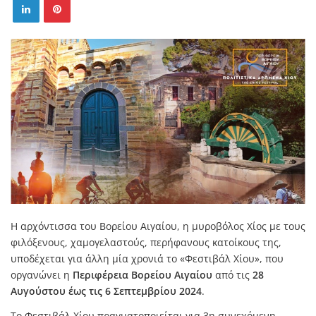
Η αρχόντισσα του Βορείου Αιγαίου, η μυροβόλος Χίος με τους
φιλόξενους, χαμογελαστούς, περήφανους κατοίκους της,
υποδέχεται για άλλη μία χρονιά το «Φεστιβάλ Χίου», που
οργανώνει η
Περιφέρεια Βορείου Αιγαίου
από τις
28
Αυγούστου έως τις 6 Σεπτεμβρίου 2024
.
Το Φεστιβάλ Χίου πραγματοποιείται για 3η συνεχόμενη