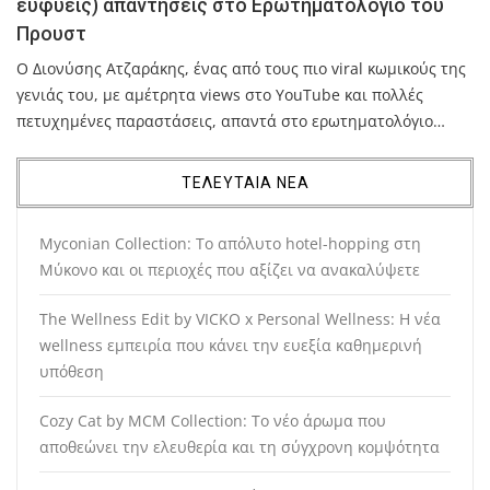
ευφυείς) απαντήσεις στο Ερωτηματολόγιο του
Προυστ
Ο Διονύσης Ατζαράκης, ένας από τους πιο viral κωμικούς της
γενιάς του, με αμέτρητα views στο YouTube και πολλές
πετυχημένες παραστάσεις, απαντά στο ερωτηματολόγιο…
ΤΕΛΕΥΤΑΙΑ ΝΕΑ
Myconian Collection: Το απόλυτο hotel-hopping στη
Μύκονο και οι περιοχές που αξίζει να ανακαλύψετε
The Wellness Edit by VICKO x Personal Wellness: Η νέα
wellness εμπειρία που κάνει την ευεξία καθημερινή
υπόθεση
Cozy Cat by MCM Collection: Το νέο άρωμα που
αποθεώνει την ελευθερία και τη σύγχρονη κομψότητα