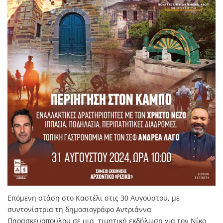
Επόμενη στάση στο Καστέλι στις 30 Αυγούστου, με
συντονίστρια τη δημοσιογράφο Αντριάννα
Παρασκευοπούλου σε μια τιμητική εκδήλωση για τον Νίκο