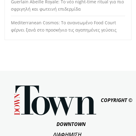
Guerlain Abeille Royale: Το νέο night-time ritual για πιο
σφριγηλή και φωτεινή επιδερμίδα
Mediterranean Cosmos: Το ανανεωμένο Food Court
φέρνει ξανά στο προσκήνιο τις αγαπημένες γεύσεις
COPYRIGHT ©
DOWNTOWN
ΔΙΑΦΗΜΙΣΗ