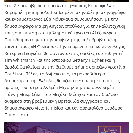
Στις 2 Σεπτεμβρίου η σπουδαία ηθοποιός Καρυοφυλλιά
Καραμπέτη και η πολυβραβευμένη σκηνοθέτης-σκηνογράφος
και ενδυματολόγος Εύα Νάθεναθα συνομιλήσουν με την
δημοσιογράφο Μαίρη Αυγερινοπούλου για την καλλιτεχνική
τους συνεύρεση στο εμβληματικό έργο του Αλέξανδρου
Παπαδιαμάντη μετά την προβολή της πολυβραβευμένης
ταινίας τους «Η Φόνισσα». Την επομένη η επικοινωνιολόγος
Κατερίνα Γκαγκάκη θα συντονίσει τις ομιλίες του καθηγητή
Tim Whitmarsh και της ιστορικού Bettany Hughes και η
βραδιά θα κλείσει με την διεθνούς φήμης σοπράνο Χριστίνα
Πουλίτση. Τέλος, το Λωβοκομείο, το μακροβιότερο
Λεπροκομείο της Ελλάδας θα «ζωντανεύσει» μέσα από τις
ομιλίες του ιατρού Ανδρέα Μιχαηλίδη, του συγγραφέα
Γιάννη Μακριδάκη, του Μιχάλη Μόσχου και τον διάλογο
ανάμεσα στη βραβευμένη Βρετανίδα συγγραφέα και
δημοσιογράφο Victoria Hislop και τον αρχαιολόγο Θεόδωρο
Παπακώστα.