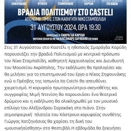
Στις 31 Αυγούστου στο Καστέλι η ηθοποιός Σμαράγδα Καρύδη
παρουσιάζει την βραδιά Πολιτισμού με κεντρικό πρόσωπο
τον Νίκο Σταμπολίδη, καθηγητή Αρχαιολογίας και Διευθυντή
του Μουσείου Ακρόπολης. Την εκδήλωση θα προλογίσει και
θα μιλήσει για το επιστημονικό του έργο ο Νίκος Σηφουνάκης
ενώ ο Πρέσβης της Ιαπωνία Ito Coichi θα απευθύνει
χαιρετισμό. Η κορυφαία πρωταγωνίστρια-σκηνοθέτης και
συγγραφέας Μιμή Ντενίση θα παρουσιάσει ένα θεατρικό
δρώμενο και η εκδήλωση θα ολοκληρωθεί με τον μουσικό
επίλογο του Αλέξανδρου Σαρακάκη στο πιάνο. Στην
ατμοσφαιρική πλατεία του Κάστρουο κορυφαίος συνθέτης
Γιώργος Χατζηνάσιος θα χαρίσει τη δική του
«μουσικήαίσθηση» στο Φεστιβάλ.Η εβδομάδα θα ξεκινήσει