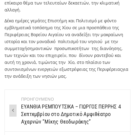
επίκαιρο θέμα των τελευταίων δεκαετιών, την κλιματική
αλλαγή.
Δέκα ημέρες γεμάτες Επιστήμη και Πολιτισμό με φόντο
εμβληματικά τοπόσημα της Χίου σε μια προσπάθεια της
Περιφέρειας Βορείου Αιγαίου να αναδείξει την μακραίωνη
ιστορία και τον μοναδικό πολιτισμό του νησιού με την
συμμετοχήσημαντικών προσωπικοτήτων της διανόησης,
των τεχνών και του επιχειρείν, που δίνουν ραντεβού και
αυτή τη χρονιά, τιμώντας την Χίο, στο πλαίσιο των
συντονισμένων ενεργειών εξωστρέφειας της Περιφέρειαςγια
την ανάδειξη των νησιών μας.
ΠΡΟΗΓΟΥΜΕΝΟ
Post
ΕΥΑΝΘΙΑ ΡΕΜΠΟΥΤΣΙΚΑ – ΓΙΩΡΓΟΣ ΠΕΡΡΗΣ 4
navigation
Σεπτεμβρίου στο Δημοτικό Αμφιθέατρο
Αχαρνών “Μίκης Θεοδωράκης”