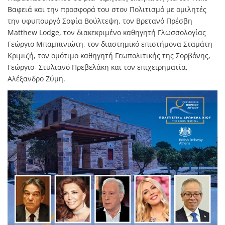
Βαφειά και την προσφορά του στον Πολιτισμό με ομιλητές
την υφυπουργό Σοφία Βούλτεψη, τον Βρετανό Πρέσβη
Matthew Lodge, τον διακεκριμένο καθηγητή Γλωσσολογίας
Γεώργιο Μπαμπινιώτη, τον διαστημικό επιστήμονα Σταμάτη
Κριμιζή, τον ομότιμο καθηγητή Γεωπολιτικής της Σορβόνης,
Γεώργιο- Στυλιανό Πρεβελάκη και τον επιχειρηματία,
Αλέξανδρο Ζύμη.