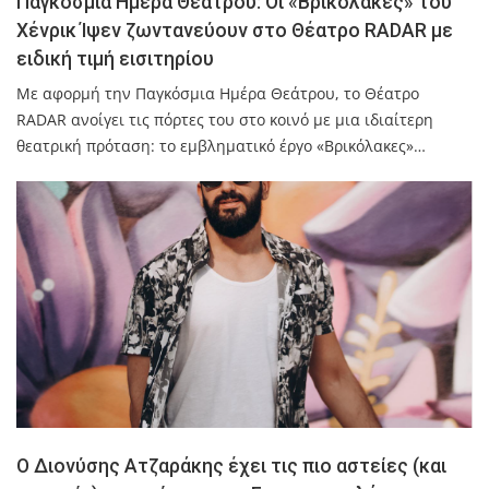
Παγκόσμια Ημέρα Θεάτρου: Οι «Βρικόλακες» του
Χένρικ Ίψεν ζωντανεύουν στο Θέατρο RADAR με
ειδική τιμή εισιτηρίου
Με αφορμή την Παγκόσμια Ημέρα Θεάτρου, το Θέατρο
RADAR ανοίγει τις πόρτες του στο κοινό με μια ιδιαίτερη
θεατρική πρόταση: το εμβληματικό έργο «Βρικόλακες»…
Ο Διονύσης Ατζαράκης έχει τις πιο αστείες (και