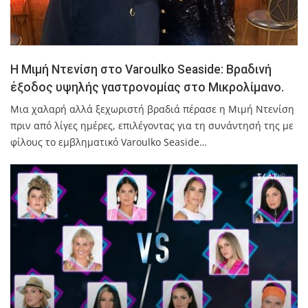
Η Μιμή Ντενίση στο Varoulko Seaside: Βραδινή
έξοδος υψηλής γαστρονομίας στο Μικρολίμανο.
Μια χαλαρή αλλά ξεχωριστή βραδιά πέρασε η Μιμή Ντενίση
πριν από λίγες ημέρες, επιλέγοντας για τη συνάντησή της με
φίλους το εμβληματικό Varoulko Seaside…