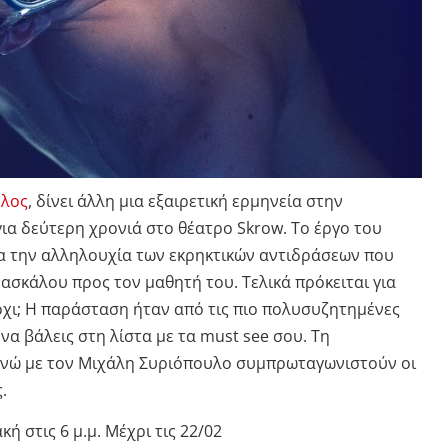
υλος
, δίνει άλλη μια εξαιρετική ερμηνεία στην
ια δεύτερη χρονιά στο θέατρο Skrow. Το έργο του
α την αλληλουχία των εκρηκτικών αντιδράσεων που
ασκάλου προς τον μαθητή του. Τελικά πρόκειται για
χι; Η παράσταση ήταν από τις πιο πολυσυζητημένες
 να βάλεις στη λίστα με τα must see σου. Τη
ενώ με τον Μιχάλη Συριόπουλο συμπρωταγωνιστούν οι
.
ή στις 6 μ.μ. Μέχρι τις 22/02