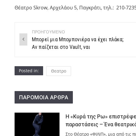
Θέατρο Skrow, Αρχελάου 5, Παγκράτι, τηλ.: 210-723
ΠΡΟΗΓΟΥΜΕΝΟ
Post
Μπορεί μια Μπομπονιέρα να έχει πλάκα;
navigation
Αν παίζεται στο Vault, ναι
Posted in:
Θεατρο
ΠΑΡΟΜΟΙΑ ΑΡΘΡΑ
Η «Κυρά της Ρω» επιστρέφει
παραστάσεις – Ένα θεατρικό
Στο Θέατρο «ΦΙΛΙΠ», μια από τις 