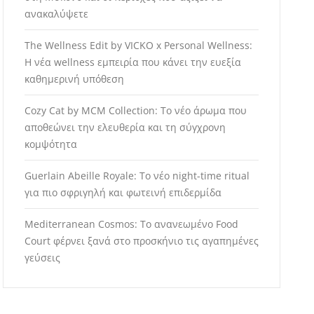
ανακαλύψετε
The Wellness Edit by VICKO x Personal Wellness:
Η νέα wellness εμπειρία που κάνει την ευεξία
καθημερινή υπόθεση
Cozy Cat by MCM Collection: Το νέο άρωμα που
αποθεώνει την ελευθερία και τη σύγχρονη
κομψότητα
Guerlain Abeille Royale: Το νέο night-time ritual
για πιο σφριγηλή και φωτεινή επιδερμίδα
Mediterranean Cosmos: Το ανανεωμένο Food
Court φέρνει ξανά στο προσκήνιο τις αγαπημένες
γεύσεις