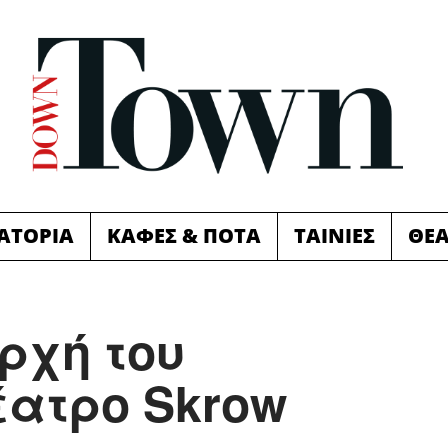
ΙΑΤΟΡΙΑ
ΚΑΦΕΣ & ΠΟΤΑ
ΤΑΙΝΙΕΣ
ΘΕ
ρχή του
έατρο Skrow