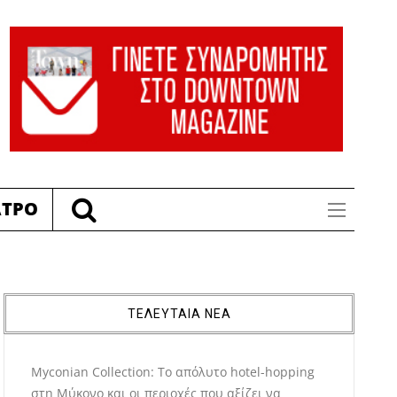
ΑΤΡΟ
ΤΕΛΕΥΤΑΙΑ ΝΕΑ
Myconian Collection: Το απόλυτο hotel-hopping
στη Μύκονο και οι περιοχές που αξίζει να