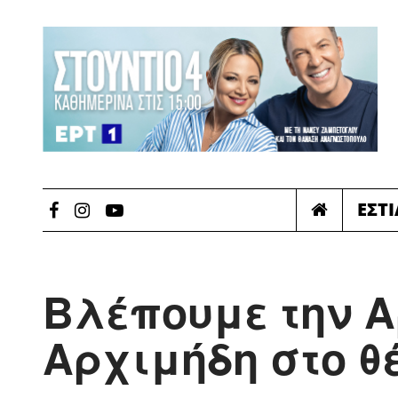
ΕΣΤ
Βλέπουμε την Α
Αρχιμήδη στο θ