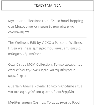
ΤΕΛΕΥΤΑΙΑ ΝΕΑ
Myconian Collection: Το απόλυτο hotel-hopping
στη Μύκονο και οι περιοχές που αξίζει να
ανακαλύψετε
The Wellness Edit by VICKO x Personal Wellness:
Η νέα wellness εμπειρία που κάνει την ευεξία
καθημερινή υπόθεση
Cozy Cat by MCM Collection: Το νέο άρωμα που
αποθεώνει την ελευθερία και τη σύγχρονη
κομψότητα
Guerlain Abeille Royale: Το νέο night-time ritual
για πιο σφριγηλή και φωτεινή επιδερμίδα
Mediterranean Cosmos: Το ανανεωμένο Food