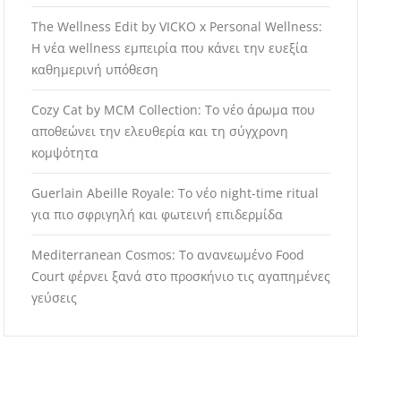
The Wellness Edit by VICKO x Personal Wellness:
Η νέα wellness εμπειρία που κάνει την ευεξία
καθημερινή υπόθεση
Cozy Cat by MCM Collection: Το νέο άρωμα που
αποθεώνει την ελευθερία και τη σύγχρονη
κομψότητα
Guerlain Abeille Royale: Το νέο night-time ritual
για πιο σφριγηλή και φωτεινή επιδερμίδα
Mediterranean Cosmos: Το ανανεωμένο Food
Court φέρνει ξανά στο προσκήνιο τις αγαπημένες
γεύσεις