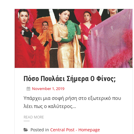
Πόσο Πουλάει Σήμερα Ο Φίνος;
November 1, 2019
Υπάρχει μια σοφή ρήση στο εξωτερικό που
λέει πως ο καλύτερος…
READ MORE
Posted in
Central Post - Homepage