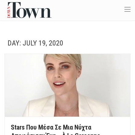
DAY:
JULY 19, 2020
Stars Που Μέσα Σε Μια Νύχτα