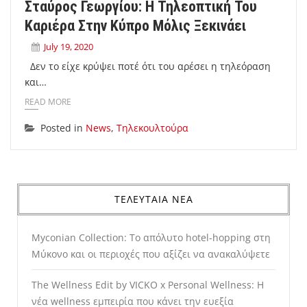
Σταύρος Γεωργίου: Η Τηλεοπτική Του
Καριέρα Στην Κύπρο Μόλις Ξεκινάει
July 19, 2020
Δεν το είχε κρύψει ποτέ ότι του αρέσει η τηλεόραση
και…
READ MORE
Posted in
News
,
Τηλεκουλτούρα
ΤΕΛΕΥΤΑΙΑ ΝΕΑ
Myconian Collection: Το απόλυτο hotel-hopping στη
Μύκονο και οι περιοχές που αξίζει να ανακαλύψετε
The Wellness Edit by VICKO x Personal Wellness: Η
νέα wellness εμπειρία που κάνει την ευεξία