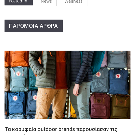
Posted in:
News
Wellness
ΠΑΡΟΜΟΙΑ ΑΡΘΡΑ
Τα κορυφαία outdoor brands παρουσίασαν τις