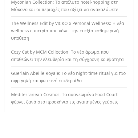
Myconian Collection: Το απόλυτο hotel-hopping στη
Μύκονο και οι περιοχές που αξίζει να ανακαλύψετε
The Wellness Edit by VICKO x Personal Wellness: Η νέα
wellness εμπειρία που κάνει την ευεξία καθημερινή
υπόθεση
Cozy Cat by MCM Collection: Το νέο άρωμα που
αποθεώνει την ελευθερία και τη σύγχρονη κομψότητα
Guerlain Abeille Royale: Το νέο night-time ritual για πιο
σφριγηλή και φωτεινή επιδερμίδα
Mediterranean Cosmos: Το ανανεωμένο Food Court
φέρνει ξανά στο προσκήνιο τις αγαπημένες γεύσεις