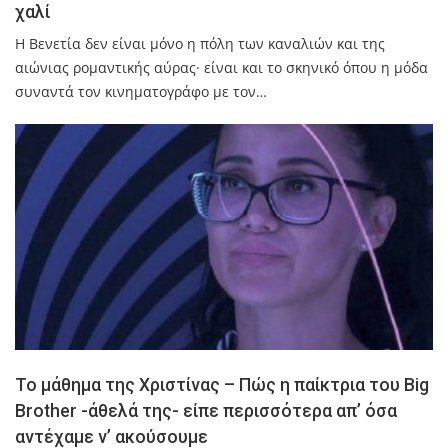
χαλί
Η Βενετία δεν είναι μόνο η πόλη των καναλιών και της
αιώνιας ρομαντικής αύρας· είναι και το σκηνικό όπου η μόδα
συναντά τον κινηματογράφο με τον…
Το μάθημα της Χριστίνας – Πώς η παίκτρια του Big
Brother -άθελά της- είπε περισσότερα απ’ όσα
αντέχαμε ν’ ακούσουμε