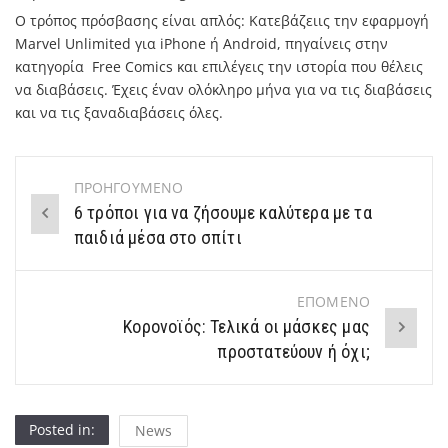
Ο τρόπος πρόσβασης είναι απλός: Κατεβάζειις την εφαρμογή
Marvel Unlimited για iPhone ή Android, πηγαίνεις στην
κατηγορία Free Comics και επιλέγεις την ιστορία που θέλεις
να διαβάσεις. Έχεις έναν ολόκληρο μήνα για να τις διαβάσεις
και να τις ξαναδιαβάσεις όλες.
ΠΡΟΗΓΟΥΜΕΝΟ
Post
6 τρόποι για να ζήσουμε καλύτερα με τα
navigation
παιδιά μέσα στο σπίτι
ΕΠΟΜΕΝΟ
Κορονοϊός: Τελικά οι μάσκες μας
προστατεύουν ή όχι;
Posted in:
News