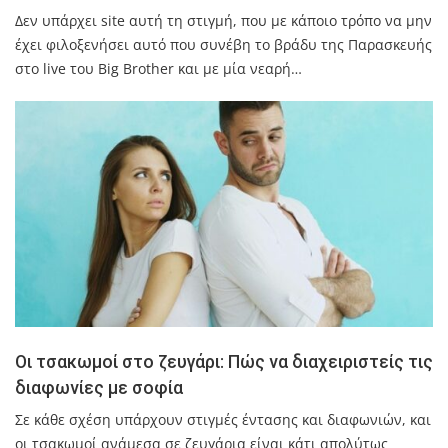
Δεν υπάρχει site αυτή τη στιγμή, που με κάποιο τρόπο να μην
έχει φιλοξενήσει αυτό που συνέβη το βράδυ της Παρασκευής
στο live του Big Brother και με μία νεαρή…
Οι τσακωμοί στο ζευγάρι: Πώς να διαχειριστείς τις
διαφωνίες με σοφία
Σε κάθε σχέση υπάρχουν στιγμές έντασης και διαφωνιών, και
οι τσακωμοί ανάμεσα σε ζευγάρια είναι κάτι απολύτως