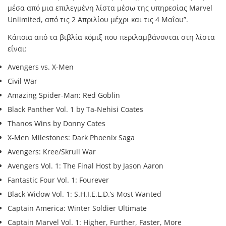
μέσα από μια επιλεγμένη λίστα μέσω της υπηρεσίας Marvel
Unlimited, από τις 2 Απριλίου μέχρι και τις 4 Μαΐου”.
Κάποια από τα βιβλία κόμιξ που περιλαμβάνονται στη λίστα
είναι:
Avengers vs. X-Men
Civil War
Amazing Spider-Man: Red Goblin
Black Panther Vol. 1 by Ta-Nehisi Coates
Thanos Wins by Donny Cates
X-Men Milestones: Dark Phoenix Saga
Avengers: Kree/Skrull War
Avengers Vol. 1: The Final Host by Jason Aaron
Fantastic Four Vol. 1: Fourever
Black Widow Vol. 1: S.H.I.E.L.D.’s Most Wanted
Captain America: Winter Soldier Ultimate
Captain Marvel Vol. 1: Higher, Further, Faster, More