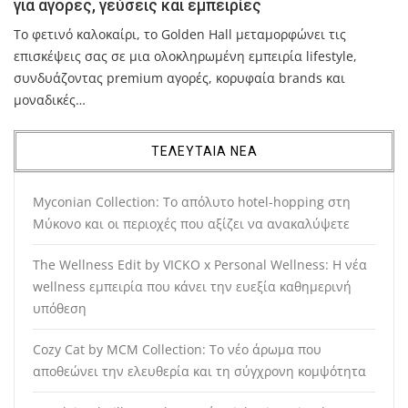
για αγορές, γεύσεις και εμπειρίες
Το φετινό καλοκαίρι, το Golden Hall μεταμορφώνει τις
επισκέψεις σας σε μια ολοκληρωμένη εμπειρία lifestyle,
συνδυάζοντας premium αγορές, κορυφαία brands και
μοναδικές…
ΤΕΛΕΥΤΑΙΑ ΝΕΑ
Myconian Collection: Το απόλυτο hotel-hopping στη
Μύκονο και οι περιοχές που αξίζει να ανακαλύψετε
The Wellness Edit by VICKO x Personal Wellness: Η νέα
wellness εμπειρία που κάνει την ευεξία καθημερινή
υπόθεση
Cozy Cat by MCM Collection: Το νέο άρωμα που
αποθεώνει την ελευθερία και τη σύγχρονη κομψότητα