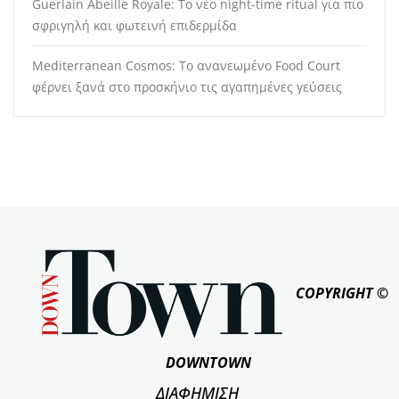
Guerlain Abeille Royale: Το νέο night-time ritual για πιο
σφριγηλή και φωτεινή επιδερμίδα
Mediterranean Cosmos: Το ανανεωμένο Food Court
φέρνει ξανά στο προσκήνιο τις αγαπημένες γεύσεις
COPYRIGHT ©
DOWNTOWN
ΔΙΑΦΗΜΙΣΗ