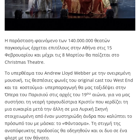
Η παράσταση-φαινόμενο των 140.000.000 θεατών
παγκοσμίως έρχεται επιτέλους στην Αθήνα στις 15
Φεβρουαρίου και μέχρι τις 8 Μαρτίου θα παίζεται στο
Christmas Theatre.
Το υπερθέαμα του Andrew Lloyd Webber με την ονειρεμένη
μουσική, τις θεσπέσιες φωνές του original cast του West End
και τα κοστούμια- υπερπαραγωγή θα μας ταξιδέψει στην
ου
Όπερα του Παρισιού στις αρχές του 19
αιώνα, για να μας
συστήσει τη νεαρή τραγουδίστρια Κριστίν που κερδίζει τη
μια ευκαιρία μετά την άλλη σε μια Λυρική Σκηνή
στοιχειωμένη από έναν μυστηριώδη άνδρα που καλύπτει το
πρόσωπό του με μάσκα: το «Φάντασμα». Τη στιγμή της
αναπόφευκτης προδοσίας θα οδηγηθούν και οι δυο σε ένα
φλερτ με τον θάνατο.