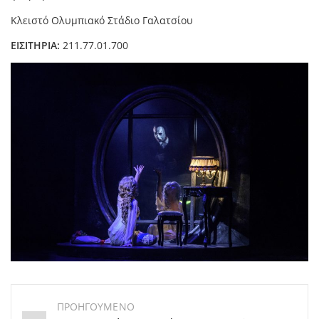
Κλειστό Ολυμπιακό Στάδιο Γαλατσίου
ΕΙΣΙΤΗΡΙΑ:
211.77.01.700
ΠΡΟΗΓΟΥΜΕΝΟ
Post