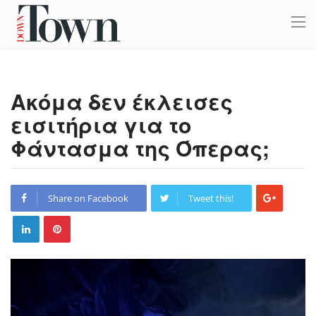
Ακόμα δεν έκλεισες
εισιτήρια για το
Φάντασμα της Όπερας;
Share on Facebook
Tweet this!