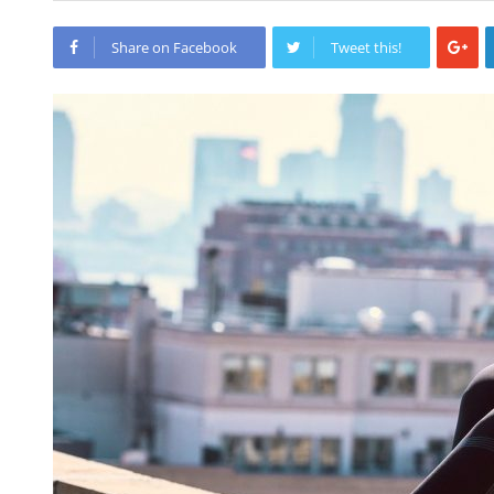
Share on Facebook
Tweet this!