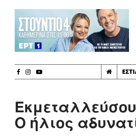
ΕΣΤ
Εκμεταλλεύσου 
Ο ήλιος αδυνατ