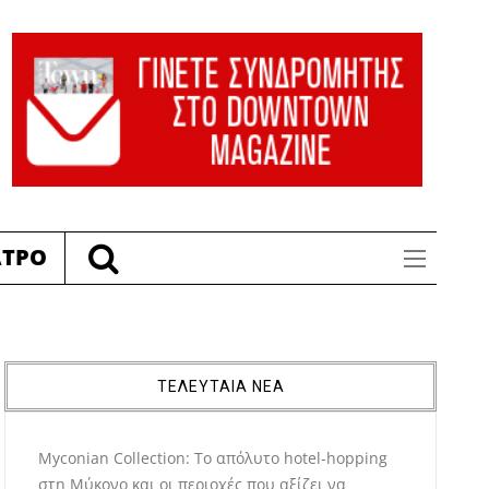
ΑΤΡΟ
ΤΕΛΕΥΤΑΙΑ ΝΕΑ
Myconian Collection: Το απόλυτο hotel-hopping
στη Μύκονο και οι περιοχές που αξίζει να