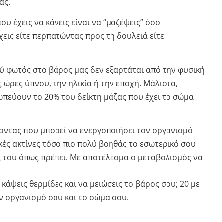
ας.
ου έχεις να κάνεις είναι να “μαζέψεις” όσο
χεις είτε περπατώντας προς τη δουλειά είτε
ύ φωτός στο βάρος μας δεν εξαρτάται από την φυσική
ώρες ύπνου, την ηλικία ή την εποχή. Μάλιστα,
σωπεύουν το 20% του δείκτη μάζας που έχει το σώμα
γοντας που μπορεί να ενεργοποιήσει τον οργανισμό
ακές ακτίνες τόσο πιο πολύ βοηθάς το εσωτερικό σου
ις του όπως πρέπει. Με αποτέλεσμα ο μεταβολισμός να
 κάψεις θερμίδες και να μειώσεις το βάρος σου; 20 με
ον οργανισμό σου και το σώμα σου.