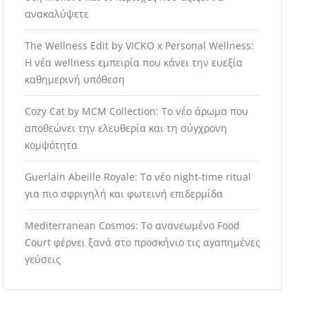
ανακαλύψετε
The Wellness Edit by VICKO x Personal Wellness:
Η νέα wellness εμπειρία που κάνει την ευεξία
καθημερινή υπόθεση
Cozy Cat by MCM Collection: Το νέο άρωμα που
αποθεώνει την ελευθερία και τη σύγχρονη
κομψότητα
Guerlain Abeille Royale: Το νέο night-time ritual
για πιο σφριγηλή και φωτεινή επιδερμίδα
Mediterranean Cosmos: Το ανανεωμένο Food
Court φέρνει ξανά στο προσκήνιο τις αγαπημένες
γεύσεις