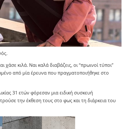
νός.
ι χάσε κιλά. Ναι καλά διαβάζεις, οι “πρωινοί τύποι”
ρωμένο από μία έρευνα που πραγματοποιήθηκε στο
λικίας 31 ετών φόρεσαν μια ειδική συσκευή
ρούσε την έκθεση τους στο φως και τη διάρκεια του