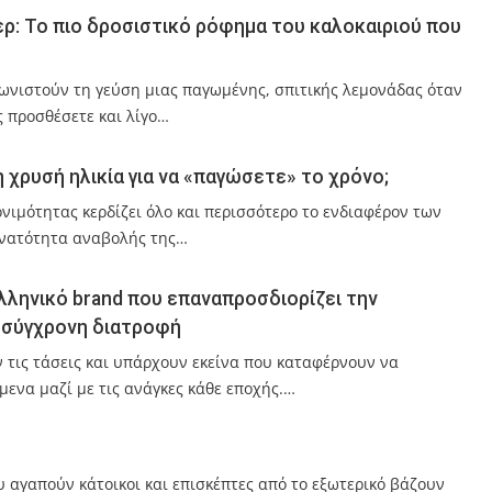
ερ: Το πιο δροσιστικό ρόφημα του καλοκαιριού που
ωνιστούν τη γεύση μιας παγωμένης, σπιτικής λεμονάδας όταν
ς προσθέσετε και λίγο…
η χρυσή ηλικία για να «παγώσετε» το χρόνο;
ονιμότητας κερδίζει όλο και περισσότερο το ενδιαφέρον των
υνατότητα αναβολής της…
λληνικό brand που επαναπροσδιορίζει την
η σύγχρονη διατροφή
τις τάσεις και υπάρχουν εκείνα που καταφέρνουν να
μενα μαζί με τις ανάγκες κάθε εποχής.…
 αγαπούν κάτοικοι και επισκέπτες από το εξωτερικό βάζουν