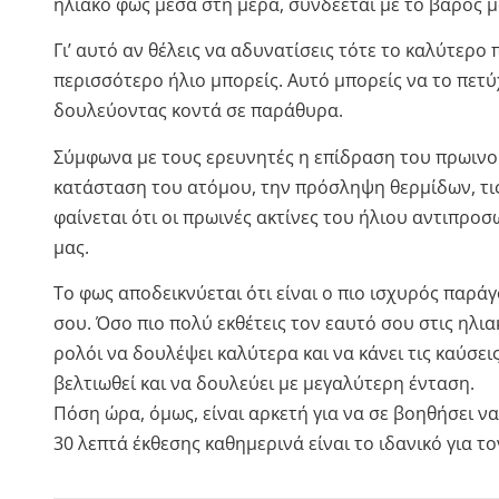
ηλιακό φως μέσα στη μέρα, συνδέεται με το βάρος μ
Γι’ αυτό αν θέλεις να αδυνατίσεις τότε το καλύτερο π
περισσότερο ήλιο μπορείς. Αυτό μπορείς να το πετύ
δουλεύοντας κοντά σε παράθυρα.
Σύμφωνα με τους ερευνητές η επίδραση του πρωινο
κατάσταση του ατόμου, την πρόσληψη θερμίδων, τις 
φαίνεται ότι οι πρωινές ακτίνες του ήλιου αντιπρο
μας.
Το φως αποδεικνύεται ότι είναι ο πιο ισχυρός παρά
σου. Όσο πιο πολύ εκθέτεις τον εαυτό σου στις ηλι
ρολόι να δουλέψει καλύτερα και να κάνει τις καύσε
βελτιωθεί και να δουλεύει με μεγαλύτερη ένταση.
Πόση ώρα, όμως, είναι αρκετή για να σε βοηθήσει να
30 λεπτά έκθεσης καθημερινά είναι το ιδανικό για τ