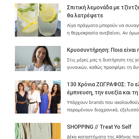
Σπιτική λεμονάδα με τζίντζ
θα λατρέψετε
Λίγα πράγματα μπορούν να συναγ
η θερμοκρασία ανεβαίνει. Αν όμω
Κρυοσυντήρηση: Ποια είναι 
Στις μέρες μας η διατήρηση της γ
γυναικών, καθώς προσφέρει τη δ
130 Χρόνια ΖΩΓΡΑΦΟΣ: Το ε
έμπνευση, την ευεξία και τ
Υπάρχουν brands που ακολουθούν 
παραμένουν διαχρονικά, εξελισσό
SHOPPING // Treat Yo Self
Δέκα καταστήματα της Αθήνας που