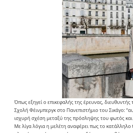
Όπως εξηγεί ο επικεφαλής της έρευνας, διευθυντής
Σχολή Φέινμπεργκ στο Πανεπιστήμιο του Σικάγο: “αυτ
ισχυρή σχέση μεταξύ της πρόσληψης του φωτός και
Με λίγα λόγια η μελέτη αναφέρει πως το κατάλληλο t