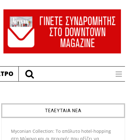
ΑΤΡΟ
ΤΕΛΕΥΤΑΙΑ ΝΕΑ
Myconian Collection: Το απόλυτο hotel-hopping
στη Μύκονο και οι περιοχές που αξίζει να