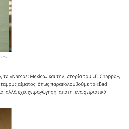
ahmer
 το «Narcos: Mexico» και την ιστορία του «El Chappo»,
ποταμούς αίματος, όπως παρακολουθούμε το «Bad
α, αλλά έχει χειραγώγηση, απάτη, ένα χειριστικό