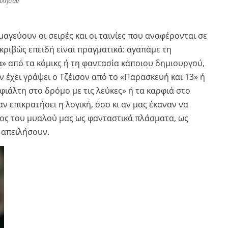
μίλησαν
μαγεύουν οι σειρές και οι ταινίες που αναφέρονται σε
κριβώς επειδή είναι πραγματικά: αγαπάμε τη
α» από τα κόμικς ή τη φαντασία κάποιου δημιουργού,
αν έχει γράψει ο Τζέισον από το «Παρασκευή και 13» ή
φιάλτη στο δρόμο με τις λεύκες» ή τα καρφιά στο
αν επικρατήσει η λογική, όσο κι αν μας έκαναν να
ος του μυαλού μας ως φανταστικά πλάσματα, ως
 απειλήσουν.