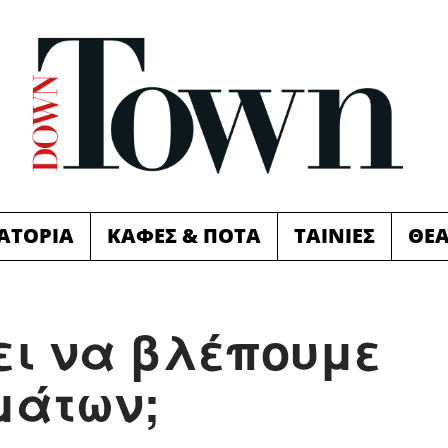
ΙΑΤΟΡΙΑ
ΚΑΦΕΣ & ΠΟΤΑ
ΤΑΙΝΙΕΣ
ΘΕ
ει να βλέπουμε
μάτων;