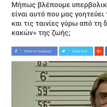
Mήπως βλέπουμε υπερβολικά π
είναι αυτό που μας γοητεύει
και τις ταινίες γύρω από τη
κακών» της ζωής;
Share on Facebook
Tweet this!