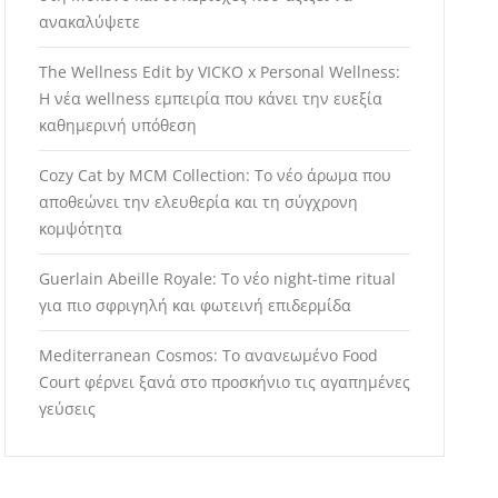
ανακαλύψετε
The Wellness Edit by VICKO x Personal Wellness:
Η νέα wellness εμπειρία που κάνει την ευεξία
καθημερινή υπόθεση
Cozy Cat by MCM Collection: Το νέο άρωμα που
αποθεώνει την ελευθερία και τη σύγχρονη
κομψότητα
Guerlain Abeille Royale: Το νέο night-time ritual
για πιο σφριγηλή και φωτεινή επιδερμίδα
Mediterranean Cosmos: Το ανανεωμένο Food
Court φέρνει ξανά στο προσκήνιο τις αγαπημένες
γεύσεις