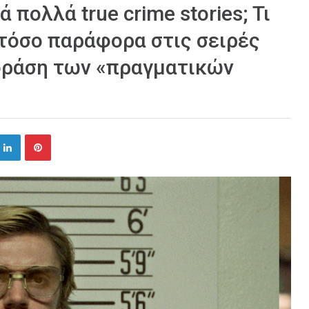
ολλά true crime stories; Τι
 τόσο παράφορα στις σειρές
 δράση των «πραγματικών