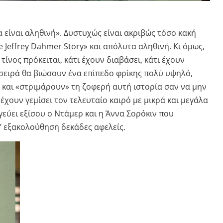
α είναι αληθινή». Δυστυχώς είναι ακριβώς τόσο κακή
 Jeffrey Dahmer Story» και απόλυτα αληθινή. Κι όμως,
τίνος πρόκειται, κάτι έχουν διαβάσει, κάτι έχουν
 σειρά θα βιώσουν ένα επίπεδο φρίκης πολύ υψηλό,
και «στριμάρουν» τη ζοφερή αυτή ιστορία σαν να μην
 έχουν γεμίσει τον τελευταίο καιρό με μικρά και μεγάλα
γεύει εξίσου ο Ντάμερ και η Άννα Σορόκιν που
’ εξακολούθηση δεκάδες αφελείς.