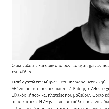
Ο σκηνοθέτης κάποιων από των πιο αγαπημένων παρ
του Αθήνα.
Γιατί αγαπώ την Αθήνα:
Γιατί μπορώ να μετακινηθώ 
Αθήνας και στα συνοικιακά καφέ. Επίσης, η Αθήνα έχ
Εθνικός Κήπος– και πλατείες που μαζεύουν ωραίο κ
όπου κατοικώ. Η Αθήνα είναι μια πόλη που είναι εύκ
φίλους στο δρόμο περπατώντας αλλά και αρκετά μεγά