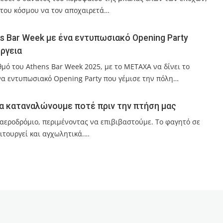
 του κόσμου να τον αποχαιρετά…
s Bar Week με ένα εντυπωσιακό Opening Party
έργεια
μό του Athens Bar Week 2025, με το METAXA να δίνει το
α εντυπωσιακό Opening Party που γέμισε την πόλη…
να καταναλώνουμε ποτέ πριν την πτήση μας
 αεροδρόμιο, περιμένοντας να επιβιβαστούμε. Το φαγητό σε
ιτουργεί και αγχωλητικά.…