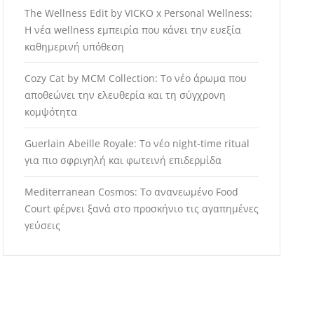
The Wellness Edit by VICKO x Personal Wellness:
Η νέα wellness εμπειρία που κάνει την ευεξία
καθημερινή υπόθεση
Cozy Cat by MCM Collection: Το νέο άρωμα που
αποθεώνει την ελευθερία και τη σύγχρονη
κομψότητα
Guerlain Abeille Royale: Το νέο night-time ritual
για πιο σφριγηλή και φωτεινή επιδερμίδα
Mediterranean Cosmos: Το ανανεωμένο Food
Court φέρνει ξανά στο προσκήνιο τις αγαπημένες
γεύσεις