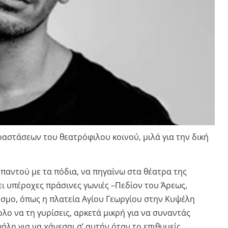
αστάσεων του θεατρόφιλου κοινού, μιλά για την δική
παντού με τα πόδια, να πηγαίνω στα θέατρα της
ει υπέροχες πράσινες γωνιές –Πεδίον του Άρεως,
όσμο, όπως η πλατεία Αγίου Γεωργίου στην Κυψέλη
ολο να τη γυρίσεις, αρκετά μικρή για να συναντάς
λη για να χάνεσαι σ’ αυτήν όταν το επιθυμείς.