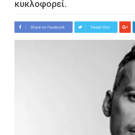
κυκλοφορεί.
Share on Facebook
Tweet this!