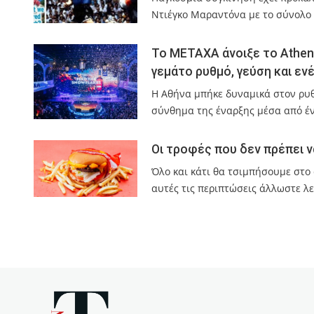
Ντιέγκο Μαραντόνα με το σύνολο
Το METAXA άνοιξε το Athen
γεμάτο ρυθμό, γεύση και εν
Η Αθήνα μπήκε δυναμικά στον ρυθ
σύνθημα της έναρξης μέσα από έν
Οι τροφές που δεν πρέπει 
Όλο και κάτι θα τσιμπήσουμε στο
αυτές τις περιπτώσεις άλλωστε λε