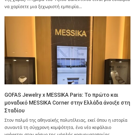
να χαρίσετε μια ξεχωριστή εμπειρία…
GOFAS Jewelry x MESSIKA Paris: Το πρώτο και
μοναδικό MESSIKA Corner στην Ελλάδα άνοιξε στη
Σταδίου
Στον παλμό της αθηναϊκής πολυτέλειας, εκεί όπου η ιστορία
συναντά τη σύγχρονη κομψότητα, ένα νέο κεφάλαιο
γράφεται στον κόσμο της υψηλής κοσμηματοποιίας.…