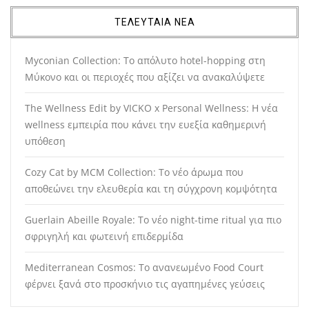
ΤΕΛΕΥΤΑΙΑ ΝΕΑ
Myconian Collection: Το απόλυτο hotel-hopping στη
Μύκονο και οι περιοχές που αξίζει να ανακαλύψετε
The Wellness Edit by VICKO x Personal Wellness: Η νέα
wellness εμπειρία που κάνει την ευεξία καθημερινή
υπόθεση
Cozy Cat by MCM Collection: Το νέο άρωμα που
αποθεώνει την ελευθερία και τη σύγχρονη κομψότητα
Guerlain Abeille Royale: Το νέο night-time ritual για πιο
σφριγηλή και φωτεινή επιδερμίδα
Mediterranean Cosmos: Το ανανεωμένο Food Court
φέρνει ξανά στο προσκήνιο τις αγαπημένες γεύσεις