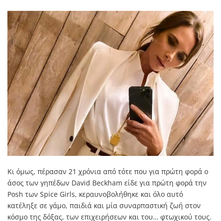
Κι όμως, πέρασαν 21 χρόνια από τότε που για πρώτη φορά ο
άσος των γηπέδων David Beckham είδε για πρώτη φορά την
Posh των Spice Girls, κεραυνοβολήθηκε και όλο αυτό
κατέληξε σε γάμο, παιδιά και μία συναρπαστική ζωή στον
κόσμο της δόξας, των επιχειρήσεων και του… φτωχικού τους.