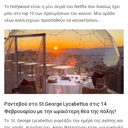
To Hollywood είναι η μίνι σειρά του Netflix που δικαίως έχει
μπει στο top 10 των προτιμήσεων του κοινού. Μία ομάδα
νέων καλλιτεχνών προσπαθούν να κατακτήσουν…
Ραντεβού στο St.George Lycabettus στις 14
Φεβρουαρίου με την ωραιότερη θέα της πόλης!
Το St. George Lycabettus γιορτάζει την ημέρα της αγάπης και
της χαράς. Η ημέρα του Αγίου Βαλεντίνου είναι μια ευκαιρία