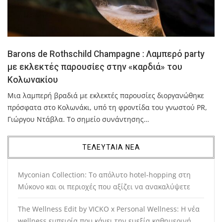
Barons de Rothschild Champagne : Λαμπερό party
με εκλεκτές παρουσίες στην «καρδιά» του
Κολωνακίου
Μια λαμπερή βραδιά με εκλεκτές παρουσίες διοργανώθηκε
πρόσφατα στο Κολωνάκι, υπό τη φροντίδα του γνωστού PR,
Γιώργου Ντάβλα. Το σημείο συνάντησης…
ΤΕΛΕΥΤΑΙΑ ΝΕΑ
Myconian Collection: Το απόλυτο hotel-hopping στη
Μύκονο και οι περιοχές που αξίζει να ανακαλύψετε
The Wellness Edit by VICKO x Personal Wellness: Η νέα
wellness εμπειρία που κάνει την ευεξία καθημερινή