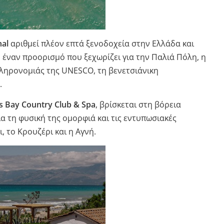
nal
αριθμεί πλέον επτά ξενοδοχεία στην Ελλάδα και
 έναν προορισμό που ξεχωρίζει για την Παλιά Πόλη, η
Κληρονομιάς της UNESCO, τη βενετσιάνικη
.
s Bay Country Club & Spa
, βρίσκεται στη βόρεια
α τη φυσική της ομορφιά και τις εντυπωσιακές
, το Κρουζέρι και η Αγνή.