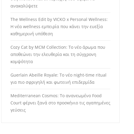
ανακαλύψετε
The Wellness Edit by VICKO x Personal Wellness:
Η νέα wellness εμπειρία που κάνει την ευεξία
καθημερινή υπόθεση
Cozy Cat by MCM Collection: Το νέο άρωμα που
αποθεώνει την ελευθερία και τη σύγχρονη
κομψότητα
Guerlain Abeille Royale: Το νέο night-time ritual
για πιο σφριγηλή και φωτεινή επιδερμίδα
Mediterranean Cosmos: Το ανανεωμένο Food
Court φέρνει ξανά στο προσκήνιο τις αγαπημένες
γεύσεις