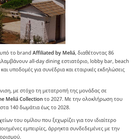
 υπό το brand
Affiliated by Meliá
, διαθέτοντας 86
αμβάνουν all-day dining εστιατόριο, lobby bar, beach
 και υποδομές για συνέδρια και εταιρικές εκδηλώσεις
νιση, με στόχο τη μετατροπή της μονάδας σε
he Meliá Collection
το 2027. Με την ολοκλήρωση του
στα 140 δωμάτια έως το 2028.
είων του ομίλου που ξεχωρίζει για τον ιδιαίτερο
ιημένες εμπειρίες, άρρηκτα συνδεδεμένες με την
οορισμού.