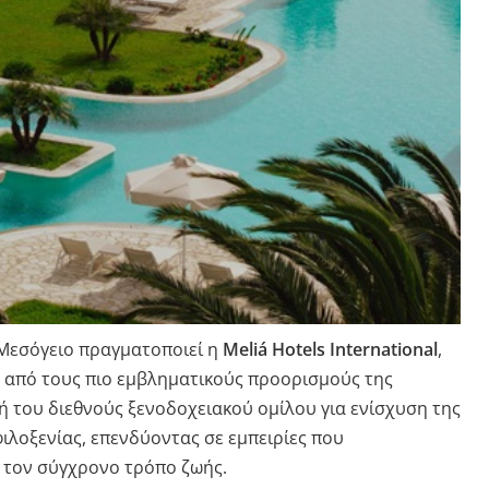
Μεσόγειο πραγματοποιεί η
Meliá Hotels International
,
ν από τους πιο εμβληματικούς προορισμούς της
ή του διεθνούς ξενοδοχειακού ομίλου για ενίσχυση της
ιλοξενίας, επενδύοντας σε εμπειρίες που
ι τον σύγχρονο τρόπο ζωής.