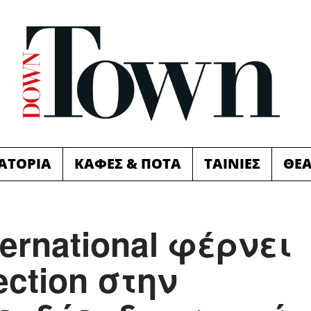
ΙΑΤΟΡΙΑ
ΚΑΦΕΣ & ΠΟΤΑ
ΤΑΙΝΙΕΣ
ΘΕ
ternational φέρνει
ection στην