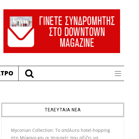
ΑΤΡΟ
ΤΕΛΕΥΤΑΙΑ ΝΕΑ
Myconian Collection: Το απόλυτο hotel-hopping
στη Μύκονο και οι περιοχές που αξίζει να