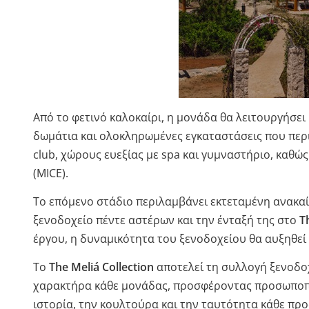
Από το φετινό καλοκαίρι, η μονάδα θα λειτουργήσει
δωμάτια και ολοκληρωμένες εγκαταστάσεις που περιλ
club, χώρους ευεξίας με spa και γυμναστήριο, καθώς
(MICE).
Το επόμενο στάδιο περιλαμβάνει εκτεταμένη ανακαί
ξενοδοχείο πέντε αστέρων και την ένταξή της στο
T
έργου, η δυναμικότητα του ξενοδοχείου θα αυξηθεί 
Το
The Meliá Collection
αποτελεί τη συλλογή ξενοδοχ
χαρακτήρα κάθε μονάδας, προσφέροντας προσωποπο
ιστορία, την κουλτούρα και την ταυτότητα κάθε πρ