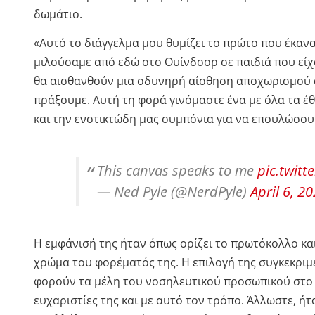
δωμάτιο.
«Αυτό το διάγγελμα μου θυμίζει το πρώτο που έκανα 
μιλούσαμε από εδώ στο Ουίνδσορ σε παιδιά που είχα
θα αισθανθούν μια οδυνηρή αίσθηση αποχωρισμού απ
πράξουμε. Αυτή τη φορά γινόμαστε ένα με όλα τα έ
και την ενστικτώδη μας συμπόνια για να επουλώσουμε
This canvas speaks to me
pic.twit
— Ned Pyle (@NerdPyle)
April 6, 2
Η εμφάνισή της ήταν όπως ορίζει το πρωτόκολλο και 
χρώμα του φορέματός της. Η επιλογή της συγκεκριμ
φορούν τα μέλη του νοσηλευτικού προσωπικού στο Ε
ευχαριστίες της και με αυτό τον τρόπο. Άλλωστε, ή