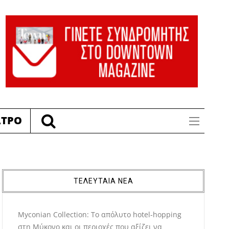
ΑΤΡΟ
ΤΕΛΕΥΤΑΙΑ ΝΕΑ
Myconian Collection: Το απόλυτο hotel-hopping
στη Μύκονο και οι περιοχές που αξίζει να