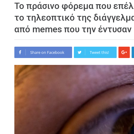
Το πράσινο φόρεμα που επέλ
το τηλεοπτικό της διάγγελμα
από memes που την έντυσαν 
Share on Facebook
Tweet this!