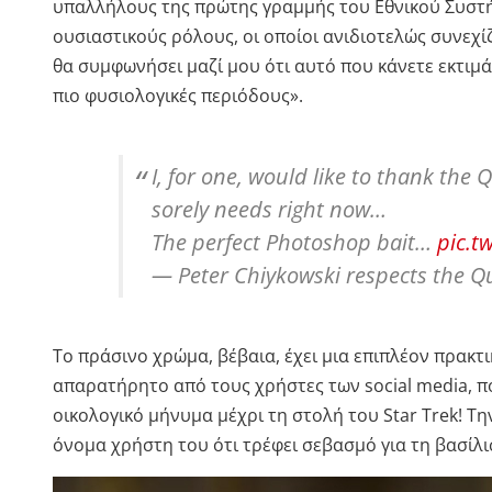
υπαλλήλους της πρώτης γραμμής του Εθνικού Συστήμ
ουσιαστικούς ρόλους, οι οποίοι ανιδιοτελώς συνεχί
θα συμφωνήσει μαζί μου ότι αυτό που κάνετε εκτιμά
πιο φυσιολογικές περιόδους».
I, for one, would like to thank the
sorely needs right now…
The perfect Photoshop bait…
pic.t
— Peter Chiykowski respects the Q
Το πράσινο χρώμα, βέβαια, έχει μια επιπλέον πρακτι
απαρατήρητο από τους χρήστες των social media, π
οικολογικό μήνυμα μέχρι τη στολή του Star Trek! Τη
όνομα χρήστη του ότι τρέφει σεβασμό για τη βασίλι