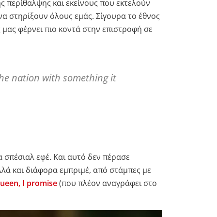
ς περίθαλψης και εκείνους που εκτελούν
να στηρίξουν όλους εμάς. Σίγουρα το έθνος
 μας φέρνει πιο κοντά στην επιστροφή σε
the nation with something it
α σπέσιαλ εφέ. Και αυτό δεν πέρασε
λά και διάφορα εμπριμέ, από στάμπες με
ueen, I promise
(που πλέον αναγράφει στο