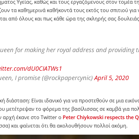
ατος Υγείας, καθώς και τους εργαζόμενους στον τομέα τη
ζουν τα καθημερινά καθήκοντά τους εκτός του σπιτιού για 
ται από όλους και πως κάθε ώρα της σκληρής σας δουλειάς
 Queen for making her royal address and providing 
witter.com/dU0CIATWs1
ueen, I promise (@rockpapercynic)
April 5, 2020
κή διάσταση: Είναι ιδανικό για να προστεθούν σε μια εικόν
ου μετέτρεψαν το φόρεμα της βασίλισσας σε καμβά για πολ
ν αρχή έκανε στο Twitter ο
Peter Chiykowski respects the Q
σσα) και φαίνεται ότι θα ακολουθήσουν πολλοί ακόμη.