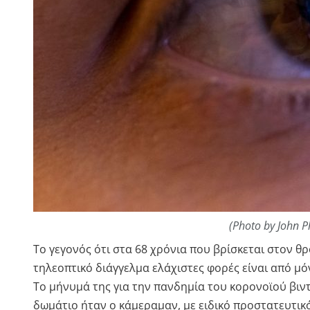
(Photo by John P
Το γεγονός ότι στα 68 χρόνια που βρίσκεται στον 
τηλεοπτικό διάγγελμα ελάχιστες φορές είναι από μόν
Το μήνυμά της για την πανδημία του κορονοϊού βι
δωμάτιο ήταν ο κάμεραμαν, με ειδικό προστατευτικ