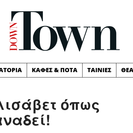
ΙΑΤΟΡΙΑ
ΚΑΦΕΣ & ΠΟΤΑ
ΤΑΙΝΙΕΣ
ΘΕ
λισάβετ όπως
αναδεί!