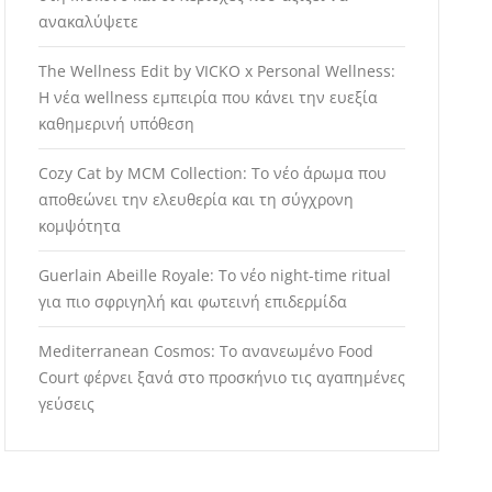
ανακαλύψετε
The Wellness Edit by VICKO x Personal Wellness:
Η νέα wellness εμπειρία που κάνει την ευεξία
καθημερινή υπόθεση
Cozy Cat by MCM Collection: Το νέο άρωμα που
αποθεώνει την ελευθερία και τη σύγχρονη
κομψότητα
Guerlain Abeille Royale: Το νέο night-time ritual
για πιο σφριγηλή και φωτεινή επιδερμίδα
Mediterranean Cosmos: Το ανανεωμένο Food
Court φέρνει ξανά στο προσκήνιο τις αγαπημένες
γεύσεις