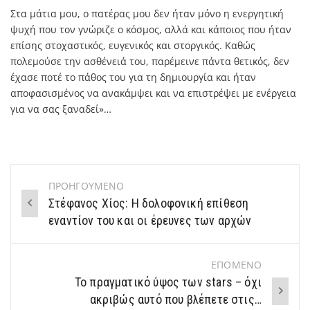
Στα μάτια μου, ο πατέρας μου δεν ήταν μόνο η ενεργητική
ψυχή που τον γνώριζε ο κόσμος, αλλά και κάποιος που ήταν
επίσης στοχαστικός, ευγενικός και στοργικός. Καθώς
πολεμούσε την ασθένειά του, παρέμεινε πάντα θετικός, δεν
έχασε ποτέ το πάθος του για τη δημιουργία και ήταν
αποφασισμένος να ανακάμψει και να επιστρέψει με ενέργεια
για να σας ξαναδεί»…
ΠΡΟΗΓΟΥΜΕΝΟ
Post
Στέφανος Χίος: Η δολοφονική επίθεση
navigation
εναντίον του και οι έρευνες των αρχών
ΕΠΟΜΕΝΟ
To πραγματικό ύψος των stars – όχι
ακριβώς αυτό που βλέπετε στις…