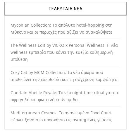
ΤΕΛΕΥΤΑΙΑ ΝΕΑ
Myconian Collection: Το απόλυτο hotel-hopping στη
Μύκονο και οι περιοχές που αξίζει να ανακαλύψετε
The Wellness Edit by VICKO x Personal Wellness: Η νέα
wellness εμπειρία που κάνει την ευεξία καθημερινή
υπόθεση
Cozy Cat by MCM Collection: Το νέο άρωμα που
αποθεώνει την ελευθερία και τη σύγχρονη κομψότητα
Guerlain Abeille Royale: Το νέο night-time ritual για πιο
σφριγηλή και φωτεινή επιδερμίδα
Mediterranean Cosmos: Το ανανεωμένο Food Court
φέρνει ξανά στο προσκήνιο τις αγαπημένες γεύσεις