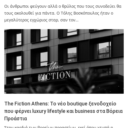
Οι άνθρωποι φεύγουν αλλά ο θρύλος που τους συνοδεύει θα
τους ακολουθεί για πάντα. Ο Τόλης Βοσκόπουλος ήταν ο
μεγαλύτερος εγχώριος σταρ, σαν τον…
The Fiction Athens: Το νέο boutique ξενοδοχείο
που φέρνει luxury lifestyle και business στα Βόρεια
Προάστια
Στην καρδιά των βορείων προαστίων, εκεί όπου χτυπά η