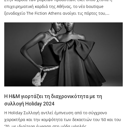
επιχειρηματική καρδιά της Αθήνας, το νέο boutique
ξενοδοχείο The Fiction Athens ανοίγει τις πόρτες του,…
Η H&M γιορτάζει τη διαχρονικότητα με τη
συλλογή Holiday 2024
Η Holiday Συλλογή αντλεί έμπνευση από το σύγχρονο
χαρακτήρα και την κομψότητα των δεκαετιών του ’60 και του
’70, με ιδιαίτερη έμφαση στη μόδα υψηλής…