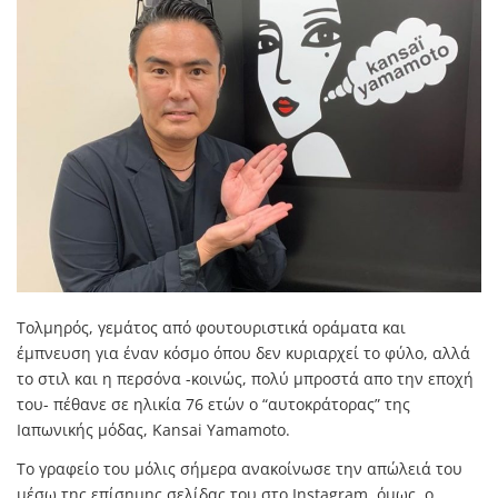
Τολμηρός, γεμάτος από φουτουριστικά οράματα και
έμπνευση για έναν κόσμο όπου δεν κυριαρχεί το φύλο, αλλά
το στιλ και η περσόνα -κοινώς, πολύ μπροστά απο την εποχή
του- πέθανε σε ηλικία 76 ετών ο “αυτοκράτορας” της
Ιαπωνικής μόδας, Kansai Yamamoto.
To γραφείο του μόλις σήμερα ανακοίνωσε την απώλειά του
μέσω της επίσημης σελίδας του στο Instagram, όμως, ο