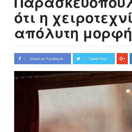
Παρασκευοπούλ
ότι η χειροτεχν
απόλυτη μορφή
Share on Facebook
Tweet this!