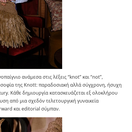
παίγνιο ανάμεσα στις λέξεις “knot” και “not”,
οσοφία της Knott: παραδοσιακή αλλά σύγχρονη, ήσυχη
xury. Κάθε δημιουργία κατασκευάζεται εξ ολοκλήρου
ευση από μια σχεδόν τελετουργική γυναικεία
ward και editorial σύμπαν.