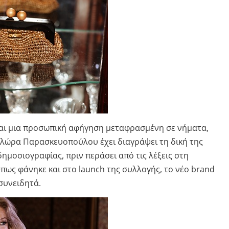
Είναι μια προσωπική αφήγηση μεταφρασμένη σε νήματα,
 Φλώρα Παρασκευοπούλου έχει διαγράψει τη δική της
 δημοσιογραφίας, πριν περάσει από τις λέξεις στη
πως φάνηκε και στο launch της συλλογής, το νέο brand
συνειδητά.