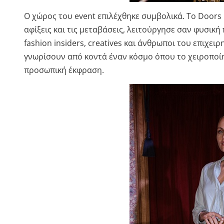
Ο χώρος του event επιλέχθηκε συμβολικά. Το Doors Li
αφίξεις και τις μεταβάσεις, λειτούργησε σαν φυσικ
fashion insiders, creatives και άνθρωποι του επιχε
γνωρίσουν από κοντά έναν κόσμο όπου το χειροποίη
προσωπική έκφραση.