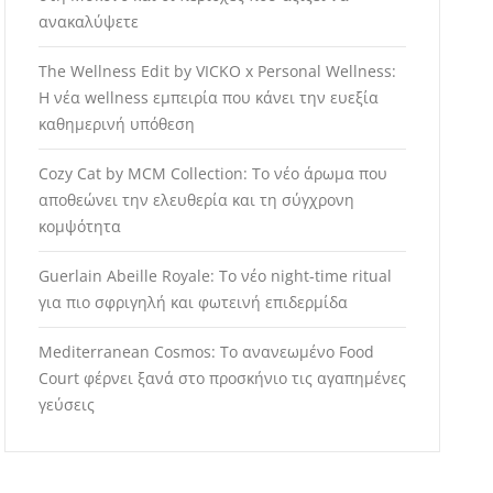
ανακαλύψετε
The Wellness Edit by VICKO x Personal Wellness:
Η νέα wellness εμπειρία που κάνει την ευεξία
καθημερινή υπόθεση
Cozy Cat by MCM Collection: Το νέο άρωμα που
αποθεώνει την ελευθερία και τη σύγχρονη
κομψότητα
Guerlain Abeille Royale: Το νέο night-time ritual
για πιο σφριγηλή και φωτεινή επιδερμίδα
Mediterranean Cosmos: Το ανανεωμένο Food
Court φέρνει ξανά στο προσκήνιο τις αγαπημένες
γεύσεις