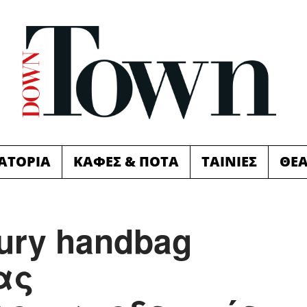
ΙΑΤΟΡΙΑ
ΚΑΦΕΣ & ΠΟΤΑ
ΤΑΙΝΙΕΣ
ΘΕ
xury handbag
ας