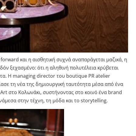
t forward και η αισθητική συχνά αναπαράγεται μαζικά, η
εδόν ξεχασμένο: ότι η αληθινή πολυτέλεια κρύβεται
α. Η managing director του boutique PR atelier
ασε τη νέα της δημιουργική ταυτότητα μέσα από ένα
 Art στο Κολωνάκι, συστήνοντας στο κοινό ένα brand
μεσα στην τέχνη, τη μόδα και το storytelling.