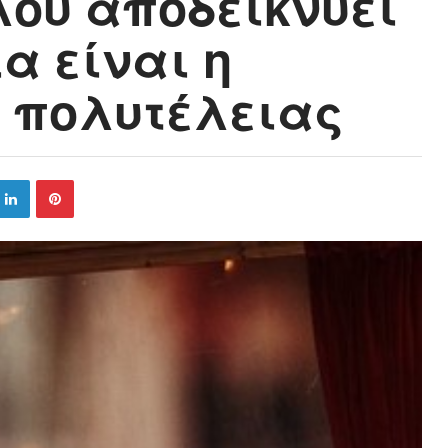
ου αποδεικνύει
ία είναι η
 πολυτέλειας