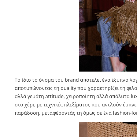
Το ίδιο το όνομα του brand αποτελεί ένα έξυπνο λογο
αποτυπώνοντας τη duality που χαρακτηρίζει τη φιλ
αλλά γεμάτη attitude, χειροποίητη αλλά απόλυτα lu
στο χέρι, με τεχνικές πλεξίματος που αντλούν έμπν
παράδοση, μεταφέροντάς τη όμως σε ένα fashion-for