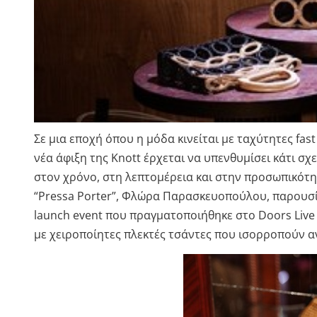
Σε μια εποχή όπου η μόδα κινείται με ταχύτητες fas
νέα άφιξη της Knott έρχεται να υπενθυμίσει κάτι σχ
στον χρόνο, στη λεπτομέρεια και στην προσωπικότητ
“Pressa Porter”, Φλώρα Παρασκευοπούλου, παρουσί
launch event που πραγματοποιήθηκε στο Doors Live
με χειροποίητες πλεκτές τσάντες που ισορροπούν ανά