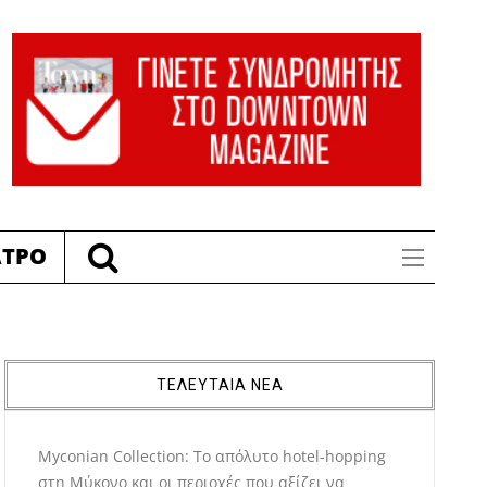
ΑΤΡΟ
ΤΕΛΕΥΤΑΙΑ ΝΕΑ
Myconian Collection: Το απόλυτο hotel-hopping
στη Μύκονο και οι περιοχές που αξίζει να