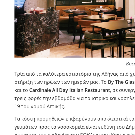
Boc
Τρία από τα καλύτερα εστιατόρια της Αθήνας από χτ
στήριξη των ηρώων των ημερών μας. Το
By The Glas
και το
Cardinale All Day Italian Restaurant
, σε συνερ
τρεις φορές την εβδομάδα για το ιατρικό και νοσ
19 του νομού Αττικής.
Τα κόστη προμηθειών επιβαρύνουν αποκλειστικά τα 
γευμάτων προς τα νοσοκομεία είναι ευθύνη του Δήμ