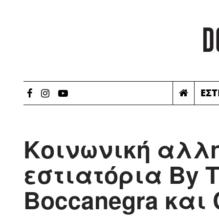
ΕΣΤ
Κοινωνική αλλ
εστιατόρια By T
Boccanegra και 