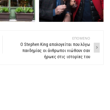
ΕΠΟΜΕΝΟ
Ο Stephen King απολογείται που λόγω
πανδημίας οι άνθρωποι νιώθουν σαν
ήρωες στις ιστορίες του