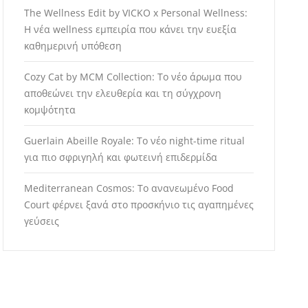
The Wellness Edit by VICKO x Personal Wellness:
Η νέα wellness εμπειρία που κάνει την ευεξία
καθημερινή υπόθεση
Cozy Cat by MCM Collection: Το νέο άρωμα που
αποθεώνει την ελευθερία και τη σύγχρονη
κομψότητα
Guerlain Abeille Royale: Το νέο night-time ritual
για πιο σφριγηλή και φωτεινή επιδερμίδα
Mediterranean Cosmos: Το ανανεωμένο Food
Court φέρνει ξανά στο προσκήνιο τις αγαπημένες
γεύσεις