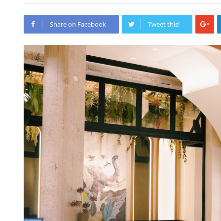
Share on Facebook
Tweet this!