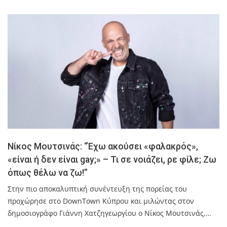
Νίκος Μουτσινάς: “Έχω ακούσει «φαλακρός»,
«είναι ή δεν είναι gay;» – Τι σε νοιάζει, ρε φίλε; Ζω
όπως θέλω να ζω!”
Στην πιο αποκαλυπτική συνέντευξη της πορείας του
προχώρησε στο DownTown Κύπρου και μιλώντας στον
δημοσιογράφο Γιάννη Χατζηγεωργίου ο Νίκος Μουτσινάς,…