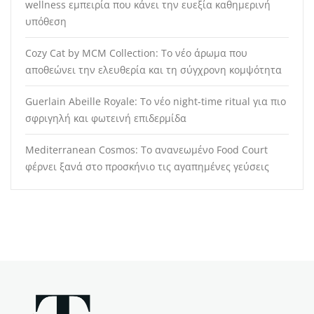
wellness εμπειρία που κάνει την ευεξία καθημερινή
υπόθεση
Cozy Cat by MCM Collection: Το νέο άρωμα που
αποθεώνει την ελευθερία και τη σύγχρονη κομψότητα
Guerlain Abeille Royale: Το νέο night-time ritual για πιο
σφριγηλή και φωτεινή επιδερμίδα
Mediterranean Cosmos: Το ανανεωμένο Food Court
φέρνει ξανά στο προσκήνιο τις αγαπημένες γεύσεις