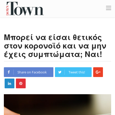
Μπορεί να είσαι θετικός
στον κορονοϊό και να μην
έχεις συμπτώματα; Ναι!
Share on Facebook
Tweet this!