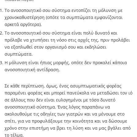
Το ανοσοποιητικό σου σύστημα εντοπίζει τη μόλυνση με
χρονοκαθυστέρηση (οπότε τα συμπτώματα εμφανίζονται
αρκετά αργότερα).
Το ανοσοποιητικό σου σύστημα είναι πολύ δυνατό και
πρόλαβε να χτυπήσει τη νόσο στις αρχές της, πριν προλάβει
να εξαπλωθεί στον οργανισμό σου και εκδηλώσει
συμπτώματα.
Η μόλυνση είναι ήπιας μορφής, οπότε δεν προκαλεί κάποια
ανοσοποιητική αντίδραση.
Σε κάθε περίπτωση, όμως, ένας ασυμπτωματικός φορέας
παραμένει φορέας και μπορεί πανεύκολα να μεταδώσει τον ιό
σε άλλους που δεν είναι ευλογημένοι με τόσο δυνατό
ανοσοποιητικό σύστημα. Ένας λόγος παραπάνω να
ακολουθούμε τις οδηγίες των γιατρών και να μένουμε στο
σπίτι, για να προφυλάξουμε την κοινότητα και να δώσουμε
χρόνο στην επιστήμη να βρει τη λύση και να μας βγάλει από
το τέλμα.