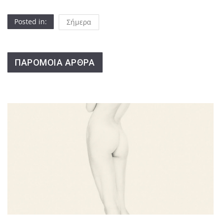
Posted in:
Σήμερα
ΠΑΡΟΜΟΙΑ ΑΡΘΡΑ