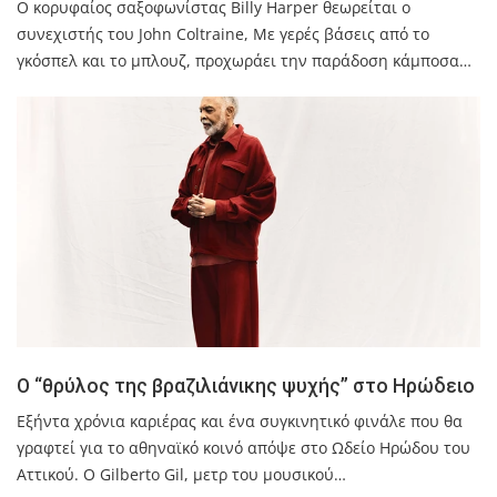
Ο κορυφαίος σαξοφωνίστας Billy Harper θεωρείται ο
συνεχιστής του John Coltraine, Με γερές βάσεις από το
γκόσπελ και το μπλουζ, προχωράει την παράδοση κάμποσα…
Ο “θρύλος της βραζιλιάνικης ψυχής” στο Ηρώδειο
Εξήντα χρόνια καριέρας και ένα συγκινητικό φινάλε που θα
γραφτεί για το αθηναϊκό κοινό απόψε στο Ωδείο Ηρώδου του
Αττικού. Ο Gilberto Gil, μετρ του μουσικού…