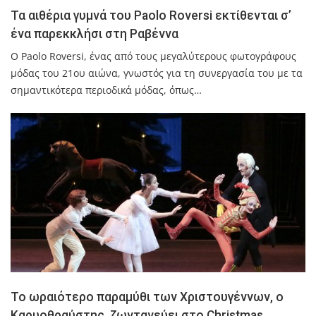
Τα αιθέρια γυμνά του Paolo Roversi εκτίθενται σ’
ένα παρεκκλήσι στη Ραβέννα
Ο Paolo Roversi, ένας από τους μεγαλύτερους φωτογράφους
μόδας του 21ου αιώνα, γνωστός για τη συνεργασία του με τα
σημαντικότερα περιοδικά μόδας, όπως…
Το ωραιότερο παραμύθι των Χριστουγέννων, ο
Καρυοθραύστης, ζωντανεύει στο Christmas