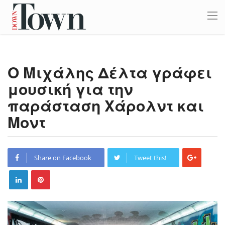
Ο Μιχάλης Δέλτα γράφει
μουσική για την
παράσταση Χάρολντ και
Μοντ
Share on Facebook
Tweet this!