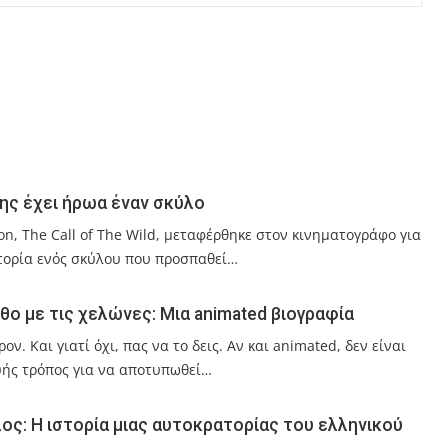
ης έχει ήρωα έναν σκύλο
n, The Call of The Wild, μεταφέρθηκε στον κινηματογράφο για
στορία ενός σκύλου που προσπαθεί…
ο με τις χελώνες: Μια animated βιογραφία
ν. Και γιατί όχι, πας να το δεις. Αν και animated, δεν είναι
φυής τρόπος για να αποτυπωθεί…
ος: Η ιστορία μιας αυτοκρατορίας του ελληνικού