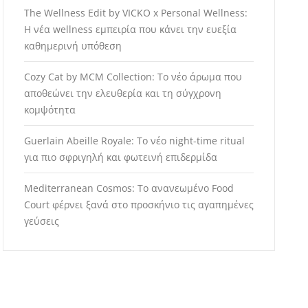
The Wellness Edit by VICKO x Personal Wellness:
Η νέα wellness εμπειρία που κάνει την ευεξία
καθημερινή υπόθεση
Cozy Cat by MCM Collection: Το νέο άρωμα που
αποθεώνει την ελευθερία και τη σύγχρονη
κομψότητα
Guerlain Abeille Royale: Το νέο night-time ritual
για πιο σφριγηλή και φωτεινή επιδερμίδα
Mediterranean Cosmos: Το ανανεωμένο Food
Court φέρνει ξανά στο προσκήνιο τις αγαπημένες
γεύσεις