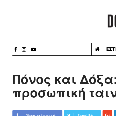
ΕΣΤ
Πόνος και Δόξα:
προσωπική ταιν
Share on Facebook
Tweet this!