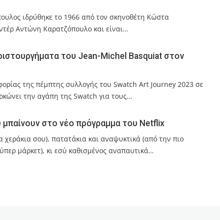
ουλος ιδρύθηκε το 1966 από τον σκηνοθέτη Κώστα
οντέρ Αντώνη Καρατζόπουλο και είναι…
ριστουργήματα του Jean-Michel Basquiat στον
φορίας της πέμπτης συλλογής του Swatch Art Journey 2023 σε
ρκώνει την αγάπη της Swatch για τους…
ου μπαίνουν στο νέο πρόγραμμα του Netflix
 χεράκια σου), πατατάκια και αναψυκτικά (από την πιο
περ μάρκετ), κι εσύ καθισμένος αναπαυτικά…