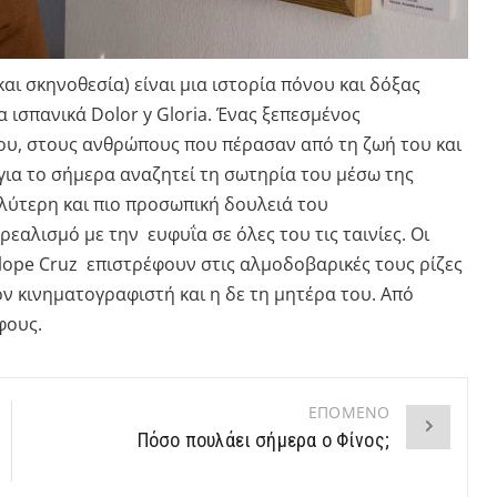
αι σκηνοθεσία) είναι μια ιστορία πόνου και δόξας
τα ισπανικά Dolor y Gloria. Ένας ξεπεσμένος
του, στους ανθρώπους που πέρασαν από τη ζωή του και
 για το σήμερα αναζητεί τη σωτηρία του μέσω της
αλύτερη και πιο προσωπική δουλειά του
εαλισμό με την ευφυΐα σε όλες του τις ταινίες. Οι
elope Cruz επιστρέφουν στις αλμοδοβαρικές τους ρίζες
ον κινηματογραφιστή και η δε τη μητέρα του. Από
φους.
ΕΠΟΜΕΝΟ
Πόσο πουλάει σήμερα ο Φίνος;