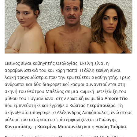
Εκείνος είναι καθηγητής Θεολογίας. Εκείνη είναι η
αρραβωνιστικιά του και κόρη παπά. Η άλλη εκείνη είναι
λαϊκή τραγουδίστρια που την ερωτεύεται ο καθηγητής. Τρεις
άνθρωποι και δύο διαφορετικοί κόσμοι συναντιούνται στη
σκηνή του θεάτρου Μπέλλος σε μια κωμική μετεξελιξη του
μύθου του Πυγμαλίωνα, στην ερωτική κωμωδία
Amore Trio
που εμπνεύστηκε και έγραψε ο
Κώστας Πετρόπουλος
. Τη
σκηνοθεσία υπογράφει ο Αλέξανδρος Λιακόπουλος, ενώ στους
ρόλους του αταίριαστου τρίο εμφανίζονται ο
Γιώργης
Κοντοπόδης
, η
Κατερίνα Μπουρνέλη
και η Δ
ανάη Τούρλα
.