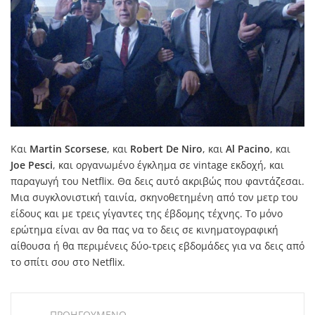
Και
Martin Scorsese
, και
Robert De Niro
, και
Al Pacino
, και
Joe Pesci
, και οργανωμένο έγκλημα σε vintage εκδοχή, και
παραγωγή του Netflix. Θα δεις αυτό ακριβώς που φαντάζεσαι.
Μια συγκλονιστική ταινία, σκηνοθετημένη από τον μετρ του
είδους και με τρεις γίγαντες της έβδομης τέχνης. Το μόνο
ερώτημα είναι αν θα πας να το δεις σε κινηματογραφική
αίθουσα ή θα περιμένεις δύο-τρεις εβδομάδες για να δεις από
το σπίτι σου στο Netflix.
ΠΡΟΗΓΟΥΜΕΝΟ