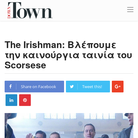
The Irishman: Βλέπουμε
την καινούργια ταινία του
Scorsese
Share on Facebook
Tweet this!