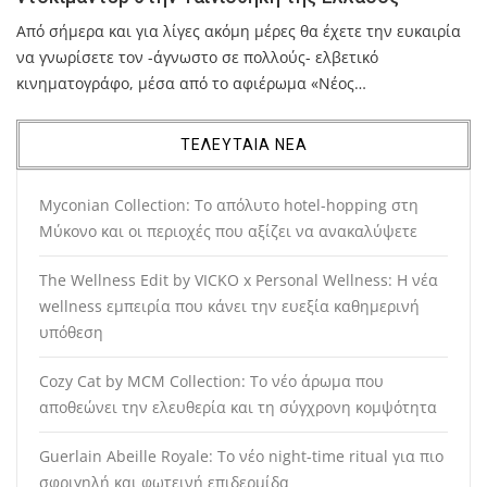
Από σήμερα και για λίγες ακόμη μέρες θα έχετε την ευκαιρία
να γνωρίσετε τον -άγνωστο σε πολλούς- ελβετικό
κινηματογράφο, μέσα από το αφιέρωμα «Νέος…
ΤΕΛΕΥΤΑΙΑ ΝΕΑ
Myconian Collection: Το απόλυτο hotel-hopping στη
Μύκονο και οι περιοχές που αξίζει να ανακαλύψετε
The Wellness Edit by VICKO x Personal Wellness: Η νέα
wellness εμπειρία που κάνει την ευεξία καθημερινή
υπόθεση
Cozy Cat by MCM Collection: Το νέο άρωμα που
αποθεώνει την ελευθερία και τη σύγχρονη κομψότητα
Guerlain Abeille Royale: Το νέο night-time ritual για πιο
σφριγηλή και φωτεινή επιδερμίδα