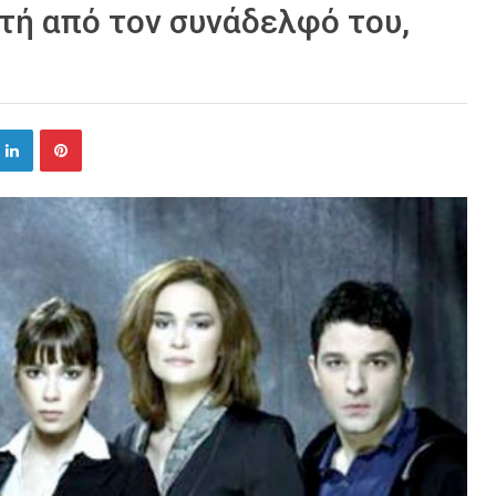
τή από τον συνάδελφό του,