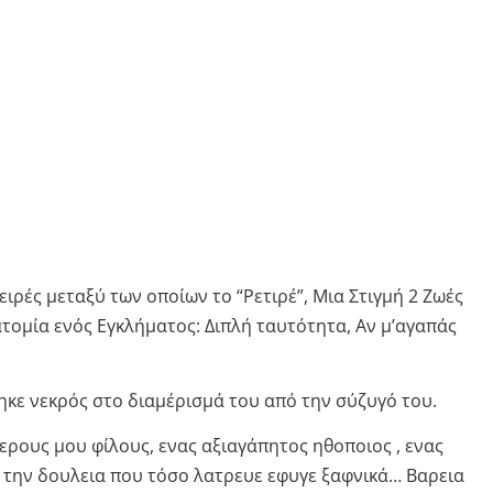
ειρές μεταξύ των οποίων το “Ρετιρέ”, Μια Στιγμή 2 Ζωές
ατομία ενός Εγκλήματος: Διπλή ταυτότητα, Αν μ’αγαπάς
κε νεκρός στο διαμέρισμά του από την σύζυγό του.
τερους μου φίλους, ενας αξιαγάπητος ηθοποιος , ενας
 την δουλεια που τόσο λατρευε εφυγε ξαφνικά… Βαρεια