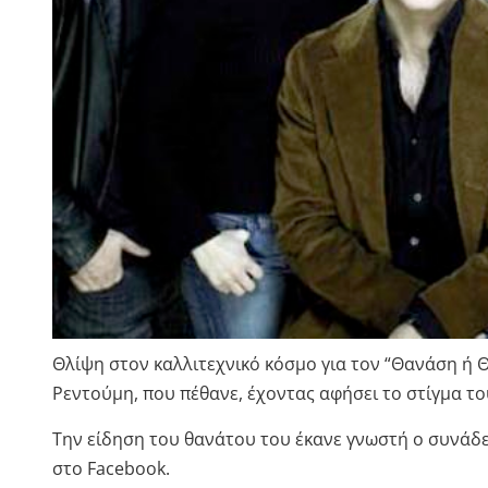
Θλίψη στον καλλιτεχνικό κόσμο για τον “Θανάση ή 
Ρεντούμη, που πέθανε, έχοντας αφήσει το στίγμα το
Την είδηση του θανάτου του έκανε γνωστή ο συνάδ
στο Facebook.