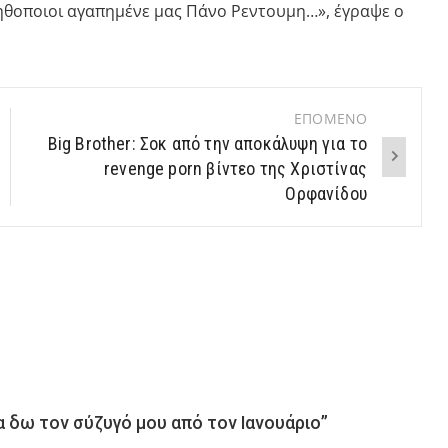
ι ηθοποιοι αγαπημένε μας Πάνο Ρεντουμη…», έγραψε ο
ΕΠΟΜΕΝΟ
Big Brother: Σοκ από την αποκάλυψη για το
revenge porn βίντεο της Χριστίνας
Ορφανίδου
 δω τον σύζυγό μου από τον Ιανουάριο”