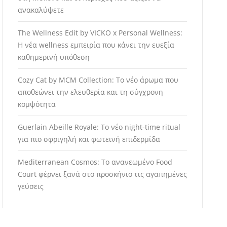
ανακαλύψετε
The Wellness Edit by VICKO x Personal Wellness:
Η νέα wellness εμπειρία που κάνει την ευεξία
καθημερινή υπόθεση
Cozy Cat by MCM Collection: Το νέο άρωμα που
αποθεώνει την ελευθερία και τη σύγχρονη
κομψότητα
Guerlain Abeille Royale: Το νέο night-time ritual
για πιο σφριγηλή και φωτεινή επιδερμίδα
Mediterranean Cosmos: Το ανανεωμένο Food
Court φέρνει ξανά στο προσκήνιο τις αγαπημένες
γεύσεις