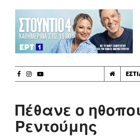
ΕΣΤ
Πέθανε ο ηθοπο
Ρεντούμης