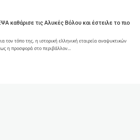
ΕΨΑ καθάρισε τις Αλυκές Βόλου και έστειλε το πιο
α τον τόπο της, η ιστορική ελληνική εταιρεία αναψυκτικών
 πως η προσφορά στο περιβάλλον…