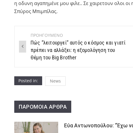
η οδυνη αγαπημένε μου φιλε.. Σε χαιρετουν ολοι ο
Σπύρος Μπιμπίλας.
ΠΡΟΗΓΟΥΜΕΝΟ
Post
Πώς “λειτουργεί” αυτός ο κόσμος και γιατί
navigation
πρέπει να αλλάξει: η εξομολόγηση του
Θέμη του Big Brother
Posted in:
News
ΠΑΡΟΜΟΙΑ ΑΡΘΡΑ
Εύα Αντωνοπούλου: “Έχω να