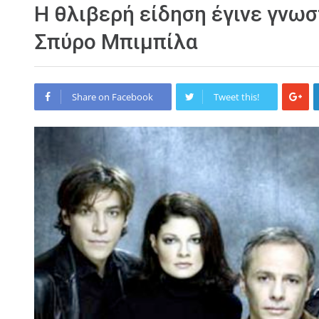
Η θλιβερή είδηση έγινε γνωσ
Σπύρο Μπιμπίλα
Share on Facebook
Tweet this!