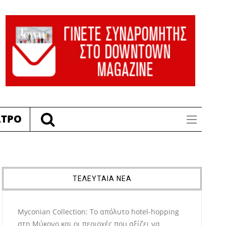
ΑΤΡΟ
ΤΕΛΕΥΤΑΙΑ ΝΕΑ
Myconian Collection: Το απόλυτο hotel-hopping
στη Μύκονο και οι περιοχές που αξίζει να