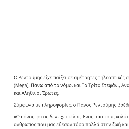
Ο Ρεντούμης είχε παίξει σε αμέτρητες τηλεοπτικές σ
(Mega), Πάνω από το νόμο, και Το Τρίτο Στεφάνι, Αν
και Αληθινοί Έρωτες.
Σύμφωνα με πληροφορίες, ο Πάνος Ρεντούμης βρέθη
«O πόνος φετος δεν εχει τέλος..Ενας απο τους καλύ
ανθρωπος που μας εδεσαν τόσα πολλά στην ζωή και