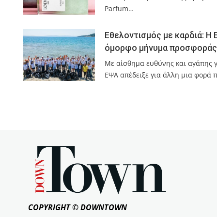
Parfum…
Εθελοντισμός με καρδιά: Η 
όμορφο μήνυμα προσφοράς
Με αίσθημα ευθύνης και αγάπης γι
ΕΨΑ απέδειξε για άλλη μια φορά
COPYRIGHT © DOWNTOWN