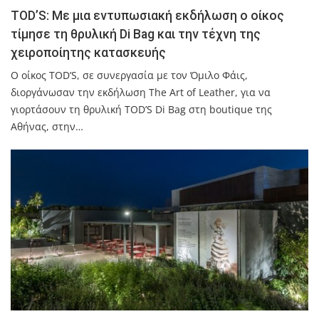
TOD’S: Με μια εντυπωσιακή εκδήλωση ο οίκος
τίμησε τη θρυλική Di Bag και την τέχνη της
χειροποίητης κατασκευής
O οίκος TOD’S, σε συνεργασία με τον Όμιλο Φάις,
διοργάνωσαν την εκδήλωση The Art of Leather, για να
γιορτάσουν τη θρυλική TOD’S Di Bag στη boutique της
Αθήνας, στην…