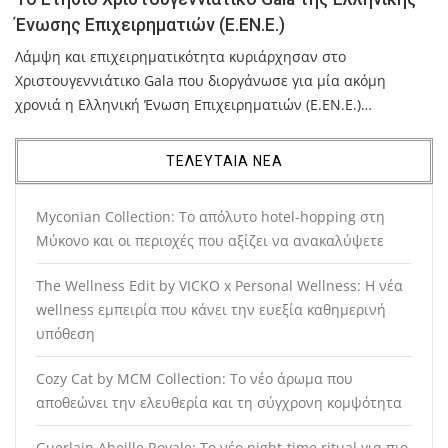
Ένωσης Επιχειρηματιών (Ε.ΕΝ.Ε.)
Λάμψη και επιχειρηματικότητα κυριάρχησαν στο
Χριστουγεννιάτικο Gala που διοργάνωσε για μία ακόμη
χρονιά η Ελληνική Ένωση Επιχειρηματιών (Ε.ΕΝ.Ε.)…
ΤΕΛΕΥΤΑΙΑ ΝΕΑ
Myconian Collection: Το απόλυτο hotel-hopping στη
Μύκονο και οι περιοχές που αξίζει να ανακαλύψετε
The Wellness Edit by VICKO x Personal Wellness: Η νέα
wellness εμπειρία που κάνει την ευεξία καθημερινή
υπόθεση
Cozy Cat by MCM Collection: Το νέο άρωμα που
αποθεώνει την ελευθερία και τη σύγχρονη κομψότητα
Guerlain Abeille Royale: Το νέο night-time ritual για πιο