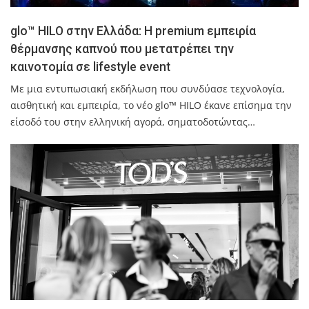
glo™ HILO στην Ελλάδα: Η premium εμπειρία
θέρμανσης καπνού που μετατρέπει την
καινοτομία σε lifestyle event
Με μια εντυπωσιακή εκδήλωση που συνδύασε τεχνολογία,
αισθητική και εμπειρία, το νέο glo™ HILO έκανε επίσημα την
είσοδό του στην ελληνική αγορά, σηματοδοτώντας…