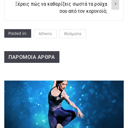
Ξέρεις πώς να καθαρίζεις σωστά τα ρούχα
σου από τον κορονοϊό;
Posted in:
Athens
Θεάματα
ΠΑΡΟΜΟΙΑ ΑΡΘΡΑ