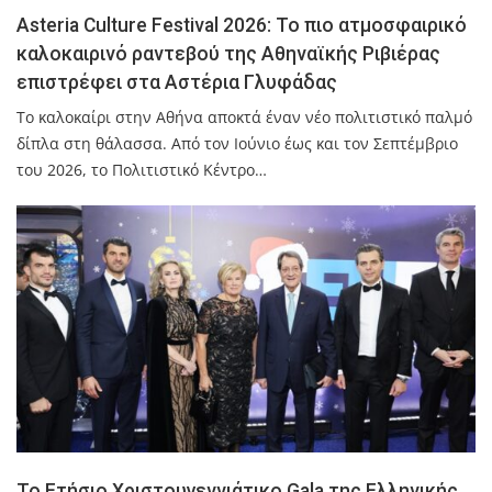
Asteria Culture Festival 2026: Το πιο ατμοσφαιρικό
καλοκαιρινό ραντεβού της Αθηναϊκής Ριβιέρας
επιστρέφει στα Αστέρια Γλυφάδας
Το καλοκαίρι στην Αθήνα αποκτά έναν νέο πολιτιστικό παλμό
δίπλα στη θάλασσα. Από τον Ιούνιο έως και τον Σεπτέμβριο
του 2026, το Πολιτιστικό Κέντρο…
Το Ετήσιο Χριστουγεννιάτικο Gala της Ελληνικής