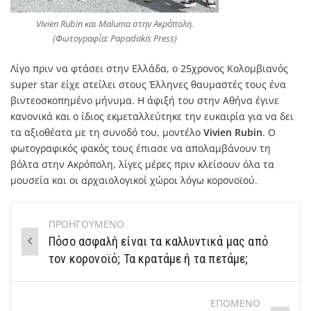
Vivien Rubin και Maluma στην Ακρόπολη.
(Φωτογραφία: Papadakis Press)
Λίγο πριν να φτάσει στην Ελλάδα, ο 25χρονος Κολομβιανός
super star είχε στείλει στους Έλληνες θαυμαστές τους ένα
βιντεοσκοπημένο μήνυμα. Η άφιξή του στην Αθήνα έγινε
κανονικά και ο ίδιος εκμεταλλεύτηκε την ευκαιρία για να δει
τα αξιοθέατα με τη συνοδό του, μοντέλο
Vivien Rubin
. Ο
φωτογραφικός φακός τους έπιασε να απολαμβάνουν τη
βόλτα στην Ακρόπολη, λίγες μέρες πριν κλείσουν όλα τα
μουσεία και οι αρχαιολογικοί χώροι λόγω κορονοϊού.
ΠΡΟΗΓΟΥΜΕΝΟ
Post
Πόσο ασφαλή είναι τα καλλυντικά μας από
navigation
τον κορονοϊό; Τα κρατάμε ή τα πετάμε;
ΕΠΟΜΕΝΟ