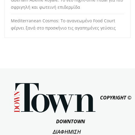
σφριγηλή και φωτεινή επιδερμίδα
Mediterranean Cosmos: Το ανανεωμένο Food Court
φέρνει ξανά στο προσκήνιο τις αγαπημένες γεύσεις
COPYRIGHT ©
DOWNTOWN
ΔΙΑΦΗΜΙΣΗ