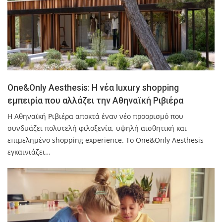
One&Only Aesthesis: Η νέα luxury shopping
εμπειρία που αλλάζει την Αθηναϊκή Ριβιέρα
Η Αθηναϊκή Ριβιέρα αποκτά έναν νέο προορισμό που
συνδυάζει πολυτελή φιλοξενία, υψηλή αισθητική και
επιμελημένο shopping experience. Το One&Only Aesthesis
εγκαινιάζει…