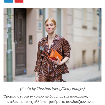
(Photo by Christian Vierig/Getty Images)
Όµορφα σετ σατέν τύπου πιτζάµα, άνετα πουκάµισα,
παντελόνια, σορτς αλλά και φορέµατα, συνδυάζουν άνεση