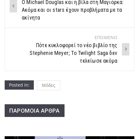
Ο Michael Douglas και η βίλα στη Μαγιόρκα:
navigation
Ακόμα και οι stars έχουν προβλήματα με τα
ακίνητα
ΕΠΟΜΕΝΟ
Πότε κυκλοφορεί το νέο βιβλίο της
Stephenie Meyer; Το Twilight Saga δεν
τελείωσε ακόμα
Posted in:
Μόδες
ΠΑΡΟΜΟΙΑ ΑΡΘΡΑ