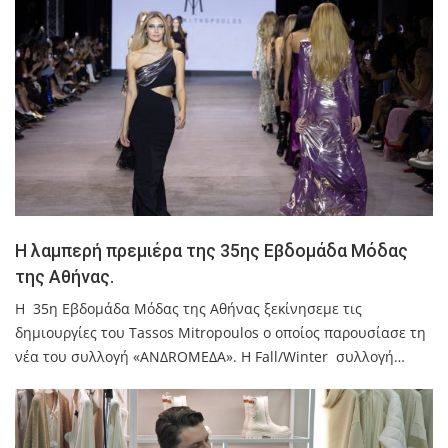
Η λαμπερή πρεμιέρα της 35ης Εβδομάδα Μόδας
της Αθήνας.
Η 35η Εβδομάδα Μόδας της Αθήνας ξεκίνησεμε τις
δημιουργίες του Tassos Mitropoulos o οποίος παρουσίασε τη
νέα του συλλογή «ΑΝΔRΟΜΕΔΑ». Η Fall/Winter συλλογή…