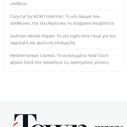
υπόθεση
Cozy Cat by MCM Collection: Το νέο άρωμα που
αποθεώνει την ελευθερία και τη σύγχρονη κομψότητα
Guerlain Abeille Royale: Το νέο night-time ritual για πιο
σφριγηλή και φωτεινή επιδερμίδα
Mediterranean Cosmos: Το ανανεωμένο Food Court
φέρνει ξανά στο προσκήνιο τις αγαπημένες γεύσεις