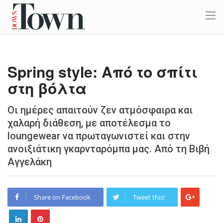
Spring style: Από το σπίτι
στη βόλτα
Οι ηµέρες απαιτούν ζεν ατµόσφαιρα και
χαλαρή διάθεση, µε αποτέλεσµα το
loungewear να πρωταγωνιστεί και στην
ανοιξιάτικη γκαρνταρόµπα µας. Από τη Βιβή
Αγγελάκη
Share on Facebook
Tweet this!