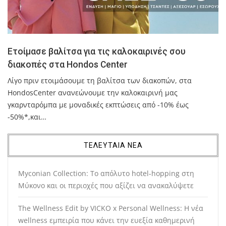
Ετοίμασε βαλίτσα για τις καλοκαιρινές σου
διακοπές στα Hondos Center
Λίγο πριν ετοιμάσουμε τη βαλίτσα των διακοπών, στα
HondosCenter ανανεώνουμε την καλοκαιρινή μας
γκαρνταρόμπα με μοναδικές εκπτώσεις από -10% έως
-50%*,και…
ΤΕΛΕΥΤΑΙΑ ΝΕΑ
Myconian Collection: Το απόλυτο hotel-hopping στη
Μύκονο και οι περιοχές που αξίζει να ανακαλύψετε
The Wellness Edit by VICKO x Personal Wellness: Η νέα
wellness εμπειρία που κάνει την ευεξία καθημερινή