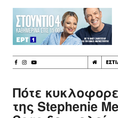
ΕΣΤ
Πότε κυκλοφορε
της Stephenie Mey