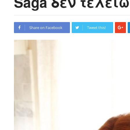
Saga δεν τελεί
Share on Facebook
Tweet this!