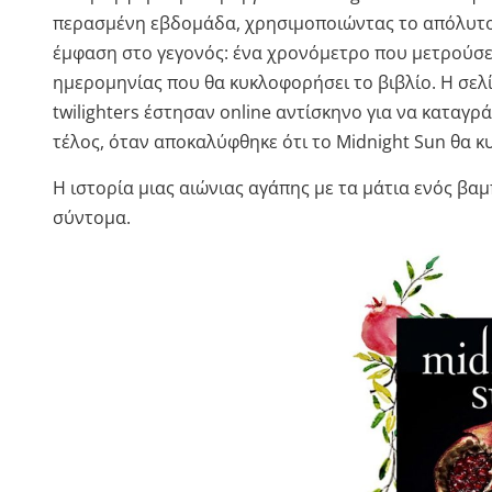
περασμένη εβδομάδα, χρησιμοποιώντας το απόλυτο μ
έμφαση στο γεγονός: ένα χρονόμετρο που μετρούσε 
ημερομηνίας που θα κυκλοφορήσει το βιβλίο. Η σελί
twilighters έστησαν online αντίσκηνο για να καταγρ
τέλος, όταν αποκαλύφθηκε ότι το Midnight Sun θα κ
Η ιστορία μιας αιώνιας αγάπης με τα μάτια ενός βα
σύντομα.