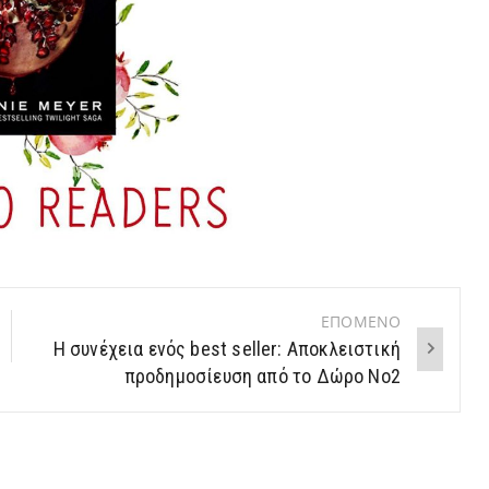
ΕΠΟΜΕΝΟ
Η συνέχεια ενός best seller: Αποκλειστική
προδημοσίευση από το Δώρο Νο2