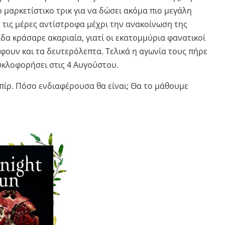
αρκετίστικο τρικ για να δώσει ακόμα πιο μεγάλη
τις μέρες αντίστροφα μέχρι την ανακοίνωση της
δα κράσαρε ακαριαία, γιατί οι εκατομμύρια φανατικοί
άφουν και τα δευτερόλεπτα. Τελικά η αγωνία τους πήρε
υκλοφορήσει στις 4 Αυγούστου.
μπίρ. Πόσο ενδιαφέρουσα θα είναι; Θα το μάθουμε