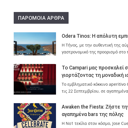
ΠΑΡΟΜΟΙΑ ΑΡΘΡΑ
Odera Tinos: Η απόλυτη εμπ
Η Τήνος, με την αυθεντική της α
γαστρονομικό της προορισμό στο 
Το Campari μας προσκαλεί σ
γιορτάζοντας τη μοναδική ι
Το εμβληματικό κόκκινο aperitivo
τις 22 Σεπτεμβρίου, σε αγαπημέν
Awaken the Fiesta: Ζήστε τ
αγαπημένα bars της πόλης
Η No1 τεκίλα στον κόσμο, Jose Cu