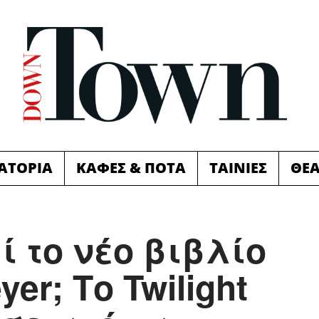
ΙΑΤΟΡΙΑ
ΚΑΦΕΣ & ΠΟΤΑ
ΤΑΙΝΙΕΣ
ΘΕ
ί το νέο βιβλίο
er; Το Twilight