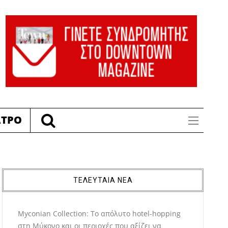
ΑΤΡΟ
ΤΕΛΕΥΤΑΙΑ ΝΕΑ
Myconian Collection: Το απόλυτο hotel-hopping
στη Μύκονο και οι περιοχές που αξίζει να