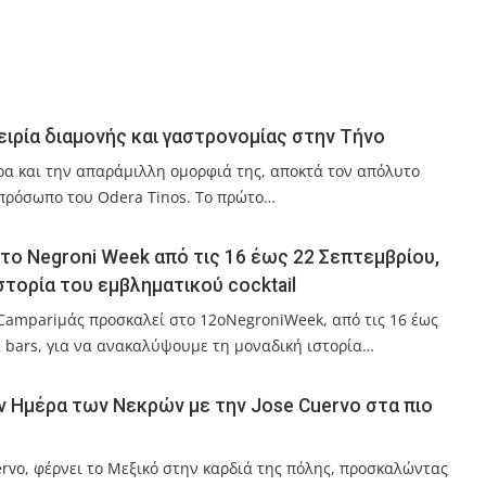
ειρία διαμονής και γαστρονομίας στην Τήνο
ύρα και την απαράμιλλη ομορφιά της, αποκτά τον απόλυτο
πρόσωπο του Odera Tinos. Το πρώτο…
το Negroni Week από τις 16 έως 22 Σεπτεμβρίου,
στορία του εμβληματικού cocktail
 Campariμάς προσκαλεί στο 12oNegroniWeek, από τις 16 έως
α bars, για να ανακαλύψουμε τη μοναδική ιστορία…
ην Ημέρα των Νεκρών με την Jose Cuervo στα πιο
ervo, φέρνει το Μεξικό στην καρδιά της πόλης, προσκαλώντας