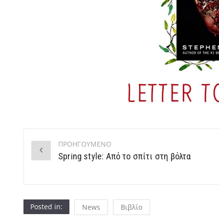
ΠΡΟΗΓΟΥΜΕΝΟ
Post
Spring style: Από το σπίτι στη βόλτα
navigation
Posted in:
News
Βιβλίο