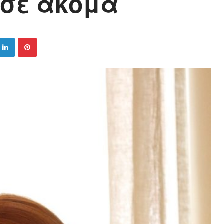
ωσε ακόμα