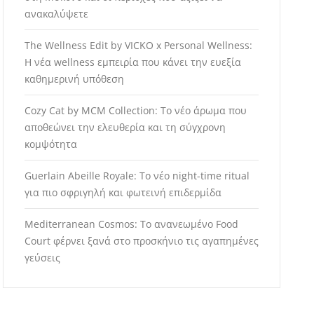
ανακαλύψετε
The Wellness Edit by VICKO x Personal Wellness:
Η νέα wellness εμπειρία που κάνει την ευεξία
καθημερινή υπόθεση
Cozy Cat by MCM Collection: Το νέο άρωμα που
αποθεώνει την ελευθερία και τη σύγχρονη
κομψότητα
Guerlain Abeille Royale: Το νέο night-time ritual
για πιο σφριγηλή και φωτεινή επιδερμίδα
Mediterranean Cosmos: Το ανανεωμένο Food
Court φέρνει ξανά στο προσκήνιο τις αγαπημένες
γεύσεις