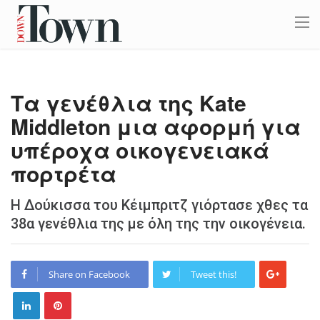
Τα γενέθλια της Kate
Middleton μια αφορμή για
υπέροχα οικογενειακά
πορτρέτα
Η Δούκισσα του Κέιμπριτζ γιόρτασε χθες τα
38α γενέθλια της με όλη της την οικογένεια.
Share on Facebook
Tweet this!