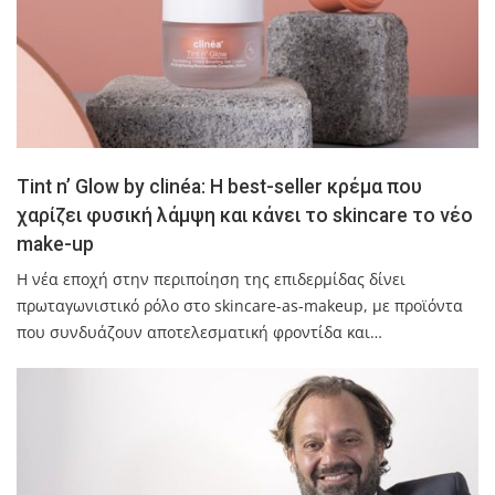
Tint n’ Glow by clinéa: Η best-seller κρέμα που
χαρίζει φυσική λάμψη και κάνει το skincare το νέο
make-up
Η νέα εποχή στην περιποίηση της επιδερμίδας δίνει
πρωταγωνιστικό ρόλο στο skincare-as-makeup, με προϊόντα
που συνδυάζουν αποτελεσματική φροντίδα και…