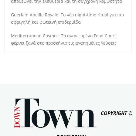
αποθεώνει την ελευθερία και τη σύγχρονη κομψότητα
Guerlain Abeille Royale: Το νέο night-time ritual για πιο
σφριγηλή και φωτεινή επιδερμίδα
Mediterranean Cosmos: Το ανανεωμένο Food Court
φέρνει ξανά στο προσκήνιο τις αγαπημένες γεύσεις
COPYRIGHT ©