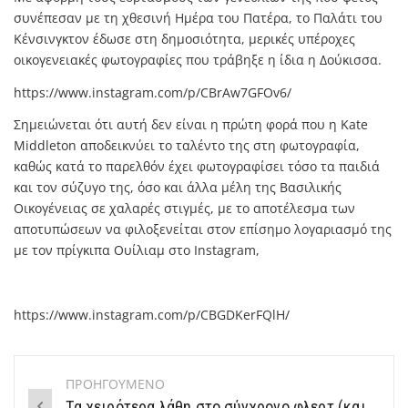
συνέπεσαν με τη χθεσινή Ημέρα του Πατέρα, το Παλάτι του
Κένσινγκτον έδωσε στη δημοσιότητα, μερικές υπέροχες
οικογενειακές φωτογραφίες που τράβηξε η ίδια η Δούκισσα.
https://www.instagram.com/p/CBrAw7GFOv6/
Σημειώνεται ότι αυτή δεν είναι η πρώτη φορά που η Kate
Middleton αποδεικνύει το ταλέντο της στη φωτογραφία,
καθώς κατά το παρελθόν έχει φωτογραφίσει τόσο τα παιδιά
και τον σύζυγο της, όσο και άλλα μέλη της Βασιλικής
Οικογένειας σε χαλαρές στιγμές, με το αποτέλεσμα των
αποτυπώσεων να φιλοξενείται στον επίσημο λογαριασμό της
με τον πρίγκιπα Ουίλιαμ στο Instagram,
https://www.instagram.com/p/CBGDKerFQlH/
ΠΡΟΗΓΟΥΜΕΝΟ
Post
Τα χειρότερα λάθη στο σύγχρονο φλερτ (και