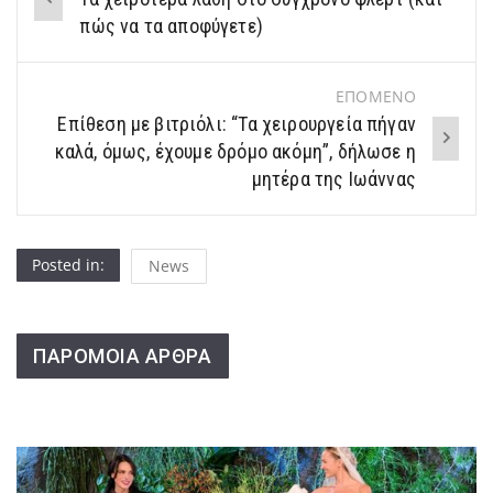
navigation
πώς να τα αποφύγετε)
ΕΠΟΜΕΝΟ
Επίθεση με βιτριόλι: “Τα χειρουργεία πήγαν
καλά, όμως, έχουμε δρόμο ακόμη”, δήλωσε η
μητέρα της Ιωάννας
Posted in:
News
ΠΑΡΟΜΟΙΑ ΑΡΘΡΑ