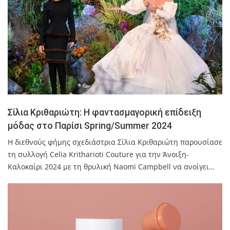
Σίλια Κριθαριώτη: Η φαντασμαγορική επίδειξη
μόδας στο Παρίσι Spring/Summer 2024
Η διεθνούς φήμης σχεδιάστρια Σίλια Κριθαριώτη παρουσίασε
τη συλλογή Celia Kritharioti Couture για την Άνοιξη-
Καλοκαίρι 2024 με τη θρυλική Naomi Campbell να ανοίγει…