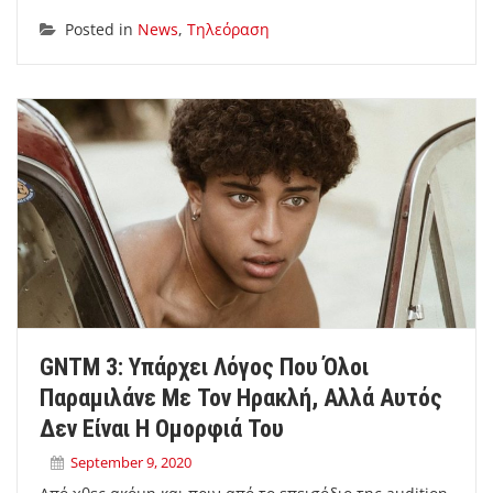
Posted in
News
,
Τηλεόραση
GNTM 3: Υπάρχει Λόγος Που Όλοι
Παραμιλάνε Με Τον Ηρακλή, Αλλά Αυτός
Δεν Είναι Η Ομορφιά Του
September 9, 2020