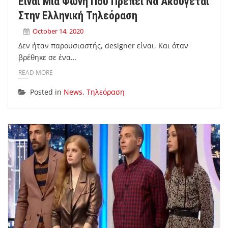
Είναι Μια Φωνή Που Πρέπει Να Ακούγεται
Στην Ελληνική Τηλεόραση
October 14, 2020
Δεν ήταν παρουσιαστής, designer είναι. Και όταν
βρέθηκε σε ένα…
READ MORE
Posted in
News
,
Τηλεόραση