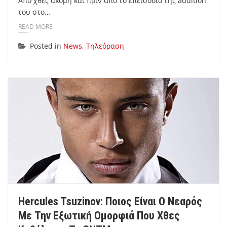
Από χθες ακόμη και πριν από το επεισόδιο της audition
του στο…
READ MORE
Posted in
News
,
Τηλεόραση
Hercules Tsuzinov: Ποιος Είναι Ο Νεαρός
Με Την Εξωτική Ομορφιά Που Χθες