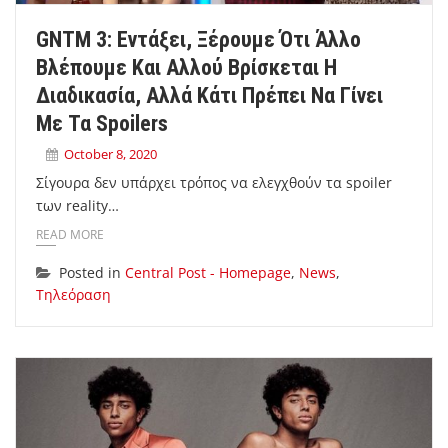
GNTM 3: Εντάξει, Ξέρουμε Ότι Άλλο
Βλέπουμε Και Αλλού Βρίσκεται Η
Διαδικασία, Αλλά Κάτι Πρέπει Να Γίνει
Με Τα Spoilers
October 8, 2020
Σίγουρα δεν υπάρχει τρόπος να ελεγχθούν τα spoiler
των reality…
READ MORE
Posted in
Central Post - Homepage
,
News
,
Τηλεόραση