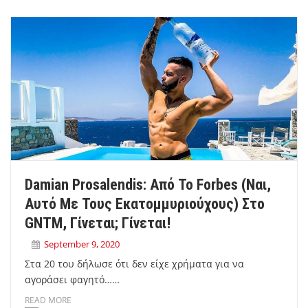
Damian Prosalendis: Από Το Forbes (ναι,
Αυτό Με Τους Εκατομμυριούχους) Στο
GNTM, Γίνεται; Γίνεται!
September 9, 2020
Στα 20 του δήλωσε ότι δεν είχε χρήματα για να
αγοράσει φαγητό……
READ MORE