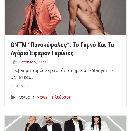
GNTM “πονοκέφαλος”: Το Γυμνό Και Τα
Αγόρια Έφεραν Γκρίνιες
October 5, 2020
Προβληματισμός λέγεται ότι υπήρξε στο Star για το
GNTM και…
READ MORE
Posted in
News
,
Τηλεόραση