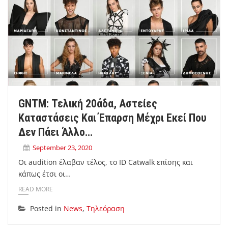
GNTM: Τελική 20άδα, Αστείες
Καταστάσεις Και Έπαρση Μέχρι Εκεί Που
Δεν Πάει Άλλο…
September 23, 2020
Οι audition έλαβαν τέλος, το ID Catwalk επίσης και
κάπως έτσι οι…
READ MORE
Posted in
News
,
Τηλεόραση