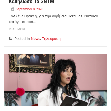
Καθήλωσε Το GNTM
September 8, 2020
Τον λένε Ηρακλή, για την ακρίβεια Hercules Tsuzinov,
κατάγεται από…
READ MORE
Posted in
News
,
Τηλεόραση