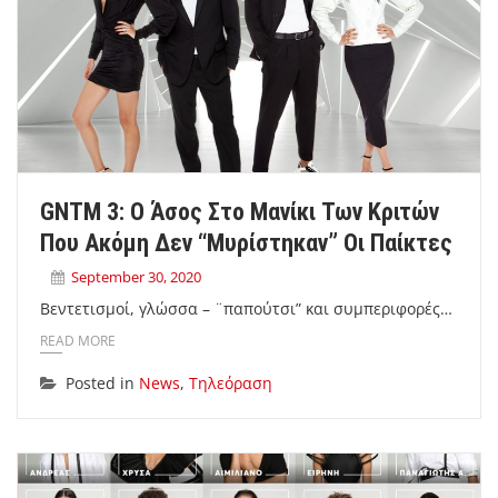
GNTM 3: Ο Άσος Στο Μανίκι Των Κριτών
Που Ακόμη Δεν “μυρίστηκαν” Οι Παίκτες
September 30, 2020
Βεντετισμοί, γλώσσα – ¨παπούτσι” και συμπεριφορές…
READ MORE
Posted in
News
,
Τηλεόραση