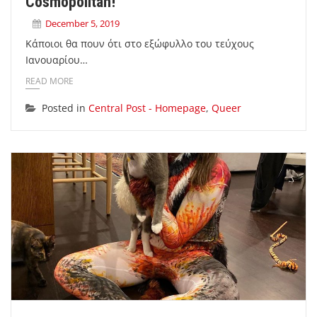
Cosmopolitan!
December 5, 2019
Κάποιοι θα πουν ότι στο εξώφυλλο του τεύχους
Ιανουαρίου…
READ MORE
Posted in
Central Post - Homepage
,
Queer