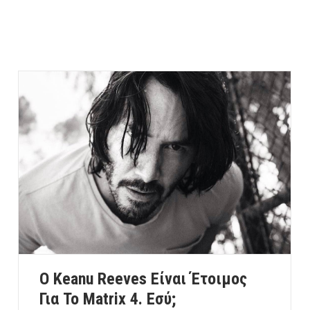
Ο Keanu Reeves Είναι Έτοιμος
Για Το Matrix 4. Εσύ;