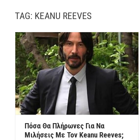
TAG:
KEANU REEVES
Πόσα Θα Πλήρωνες Για Να
Μιλήσεις Με Τον Keanu Reeves;