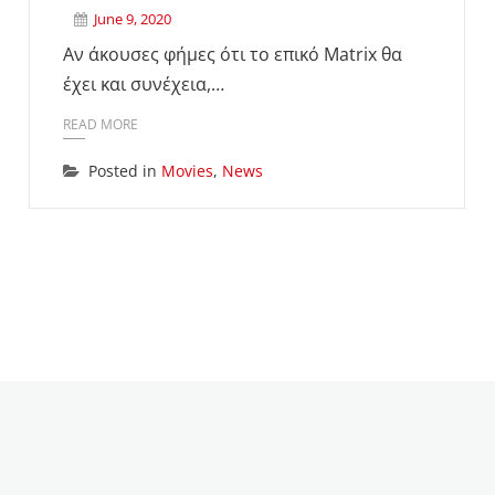
June 9, 2020
Αν άκουσες φήμες ότι το επικό Matrix θα
έχει και συνέχεια,…
READ MORE
Posted in
Movies
,
News