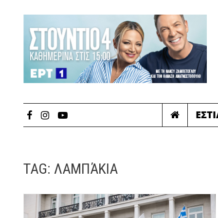
ΕΣΤ
TAG:
ΛΑΜΠΆΚΙΑ