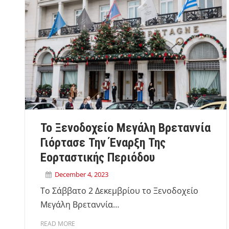
Το Ξενοδοχείο Μεγάλη Βρεταννία
Γιόρτασε Την Έναρξη Της
Εορταστικής Περιόδου
December 4, 2023
Tο Σάββατο 2 Δεκεμβρίου το Ξενοδοχείο
Μεγάλη Βρεταννία…
READ MORE