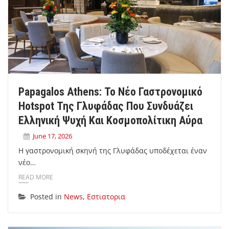
Papagalos Athens: Το Νέο Γαστρονομικό
Hotspot Της Γλυφάδας Που Συνδυάζει
Ελληνική Ψυχή Και Κοσμοπολίτικη Αύρα
June 17, 2026
Η γαστρονομική σκηνή της Γλυφάδας υποδέχεται έναν
νέο…
READ MORE
Posted in
News
,
Εστιατορια