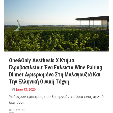
One&Only Aesthesis X Κτήμα
Γεροβασιλείου: Ένα Εκλεκτό Wine Pairing
Dinner Αφιερωμένο Στη Μαλαγουζιά Και
Την Ελληνική Οινική Τέχνη
June 15, 2026
Υπάρχουν εμπειρίες που ξεπερνούν τα όρια ενός απλού
δείπνου…
READ MORE