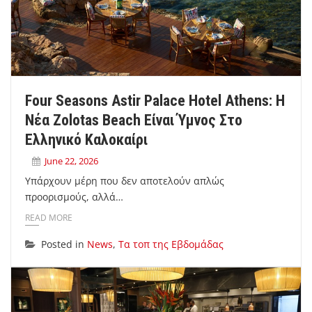
Four Seasons Astir Palace Hotel Athens: Η
Νέα Zolotas Beach Είναι Ύμνος Στο
Ελληνικό Καλοκαίρι
June 22, 2026
Υπάρχουν μέρη που δεν αποτελούν απλώς
προορισμούς, αλλά…
READ MORE
Posted in
News
,
Τα τοπ της Εβδομάδας