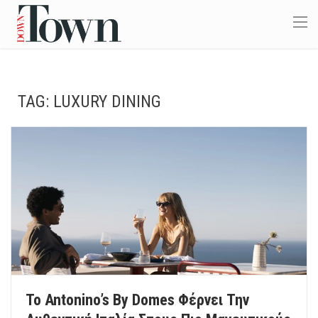
TAG:
LUXURY DINING
Το Antonino’s By Domes Φέρνει Την