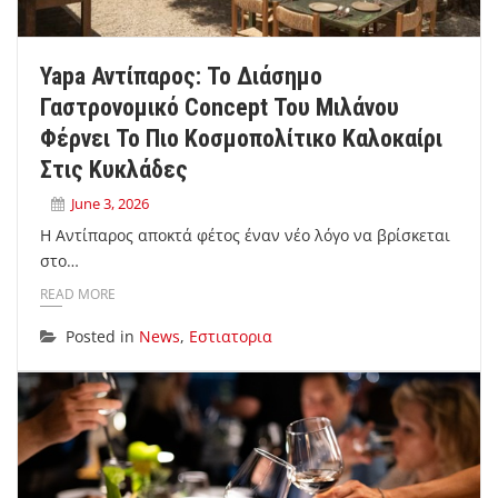
Yapa Αντίπαρος: Το Διάσημο
Γαστρονομικό Concept Του Μιλάνου
Φέρνει Το Πιο Κοσμοπολίτικο Καλοκαίρι
Στις Κυκλάδες
June 3, 2026
Η Αντίπαρος αποκτά φέτος έναν νέο λόγο να βρίσκεται
στο…
READ MORE
Posted in
News
,
Εστιατορια