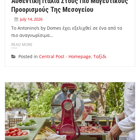
Αυθεντική Ιταλία Στους Πιο Μαγευτικούς
Προορισμούς Της Μεσογείου
July 14, 2026
Το Antonino’s by Domes έχει εξελιχθεί σε ένα από τα
πιο αναγνωρίσιμα…
READ MORE
Posted in
Central Post - Homepage
,
Ταξίδι