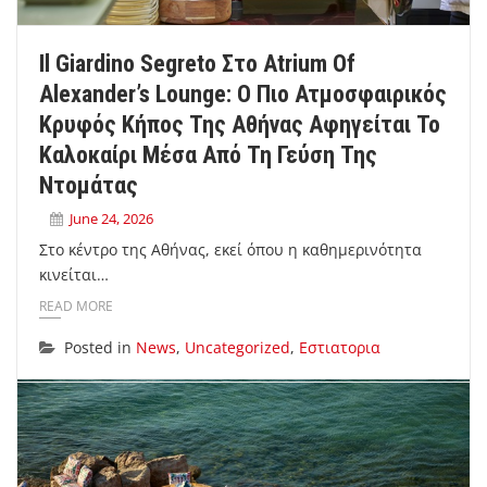
Il Giardino Segreto Στο Atrium Of
Alexander’s Lounge: Ο Πιο Ατμοσφαιρικός
Κρυφός Κήπος Της Αθήνας Αφηγείται Το
Καλοκαίρι Μέσα Από Τη Γεύση Της
Ντομάτας
June 24, 2026
Στο κέντρο της Αθήνας, εκεί όπου η καθημερινότητα
κινείται…
READ MORE
Posted in
News
,
Uncategorized
,
Εστιατορια