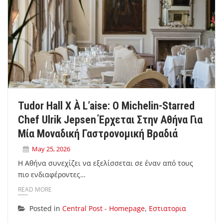
Tudor Hall X À L’aise: Ο Michelin-Starred
Chef Ulrik Jepsen Έρχεται Στην Αθήνα Για
Μία Μοναδική Γαστρονομική Βραδιά
May 25, 2026
Η Αθήνα συνεχίζει να εξελίσσεται σε έναν από τους
πιο ενδιαφέροντες…
READ MORE
Posted in
Central Post - Homepage
,
Εστιατορια