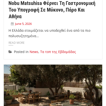
Nobu Matsuhisa Φέρνει Τη Γαστρονομική
Του Υπογραφή Σε Μύκονο, Πάρο Και
Αθήνα
June 5, 2026
Η Ελλάδα ετοιμάζεται να υποδεχθεί ένα από τα πιο
πολυσυζητημένα…
READ MORE
Posted in
News
,
Τα τοπ της Εβδομάδας