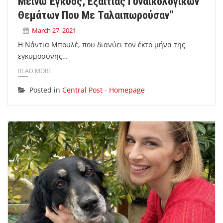
Μείνω Έγκυος, Εξαιτίας Γυναικολογικών
Θεμάτων Που Με Ταλαιπωρούσαν”
March 27, 2021
Η Νάντια Μπουλέ, που διανύει τον έκτο μήνα της
εγκυμοσύνης…
READ MORE
Posted in
Central Post - Homepage