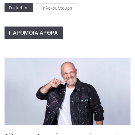
Posted in:
Τηλεκουλτούρα
ΠΑΡΟΜΟΙΑ ΑΡΘΡΑ