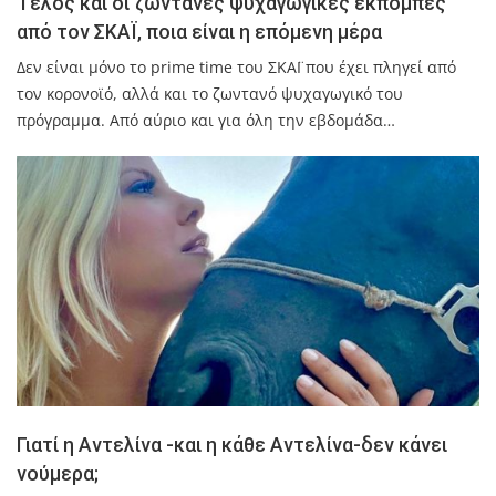
Τέλος και οι ζωντανές ψυχαγωγικές εκπομπές
από τον ΣΚΑΪ, ποια είναι η επόμενη μέρα
Δεν είναι μόνο το prime time του ΣΚΑΪ που έχει πληγεί από
τον κορονοϊό, αλλά και το ζωντανό ψυχαγωγικό του
πρόγραμμα. Από αύριο και για όλη την εβδομάδα…
Γιατί η Αντελίνα -και η κάθε Αντελίνα-δεν κάνει
νούμερα;