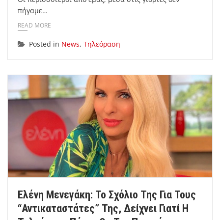
πήγαμε…
READ MORE
Posted in
News
,
Τηλεόραση
Ελένη Μενεγάκη: Το Σχόλιο Της Για Τους
“αντικαταστάτες” Της, Δείχνει Γιατί Η