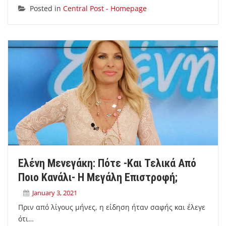
Posted in
Central Post - Homepage
Ελένη Μενεγάκη: Πότε -και Τελικά Από
Ποιο Κανάλι- Η Μεγάλη Επιστροφή;
January 3, 2021
Πριν από λίγους μήνες, η είδηση ήταν σαφής και έλεγε
ότι…