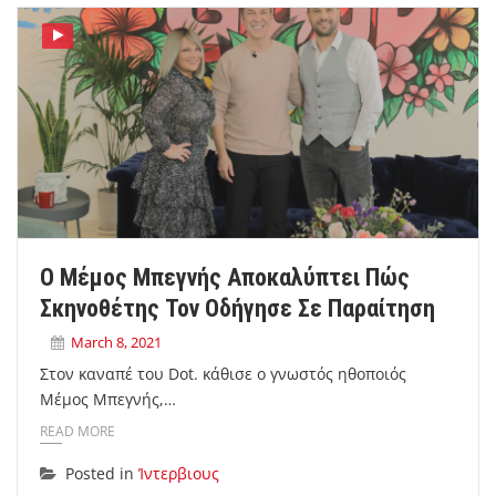
Ο Μέμος Μπεγνής Αποκαλύπτει Πώς
Σκηνοθέτης Τον Οδήγησε Σε Παραίτηση
March 8, 2021
Στον καναπέ του Dot. κάθισε ο γνωστός ηθοποιός
Μέμος Μπεγνής,…
READ MORE
Posted in
Ίντερβιους