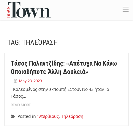
TAG:
ΤΗΛΕΌΡΑΣΗ
Τάσος Παλαντζίδης: «Απέτυχα Να Κάνω
Οποιαδήποτε Άλλη Δουλειά»
May 23, 2023
Καλεσμένος στην εκπομπή «Στούντιο 4» ήταν ο
Τάσος…
READ MORE
Posted in
Ίντερβιους
,
Τηλεόραση