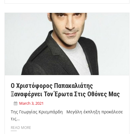
Ο Χριστόφορος Παπακαλιάτης
Ξαναφέρνει Τον Έρωτα Στις Οθόνες Μας
March 3, 2021
Της Γεωργίας Κριεμπάρδη Μεγάλη έκπληξη προκάλεσε
τις…
READ MORE