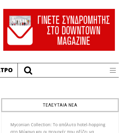
ΑΤΡΟ
ΤΕΛΕΥΤΑΙΑ ΝΕΑ
Myconian Collection: Το απόλυτο hotel-hopping
στη Μύκονο και οι περιοχές που αξίζει να