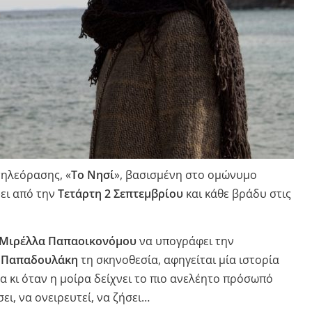
τηλεόρασης, «
Το Νησί
», βασισμένη στο ομώνυμο
ψει από την
Τετάρτη 2 Σεπτεμβρίου
και κάθε βράδυ στις
Μιρέλλα Παπαοικονόμου
να υπογράφει την
 Παπαδουλάκη
τη σκηνοθεσία, αφηγείται μία ιστορία
α κι όταν η μοίρα δείχνει το πιο ανελέητο πρόσωπό
ει, να ονειρευτεί, να ζήσει…