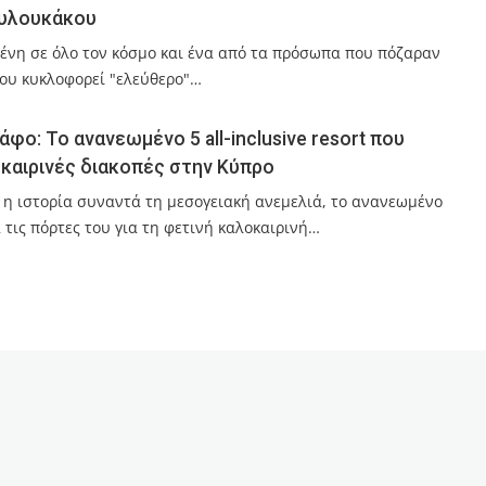
ουλουκάκου
ένη σε όλο τον κόσμο και ένα από τα πρόσωπα που πόζαραν
που κυκλοφορεί "ελεύθερο"…
Πάφο: Το ανανεωμένο 5 all-inclusive resort που
οκαιρινές διακοπές στην Κύπρο
υ η ιστορία συναντά τη μεσογειακή ανεμελιά, το ανανεωμένο
ά τις πόρτες του για τη φετινή καλοκαιρινή…