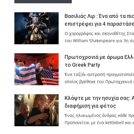
Βασιλιάς Λιρ : Ένα από τα 
επιστρέφει για 4 παραστάσ
Ο χορογράφος και σκηνοθέτης Στα
του William Shakespeare για 3η 
Πρωτοχρονιά με άρωμα Ελλά
το Greek Party
Ένα ταξίδι-αστραπή πραγματοποίη
οποίος βρέθηκε την Πρωτοχρονιά 
Κλάψτε με την ησυχία σας: Α
διαφήμιση για φέτος
Ένας ηλικιωμένος άνδρας κάθε πρω
Προπονείται με ένα kettlebell και