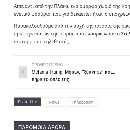
Απέναντι από την Πλάκα, ένα όμορφο χωριό της Κρή
ενετικό φρούριο, που για δεκαετίες ήταν ο υποχρεω
Παρακολουθούμε από την αρχή την ιστορία της οικ
πρωταγωνιστών της σειράς που ενσαρκώνουν ο
Στέ
εκατομμύρια τηλεθεατές.
ΠΡΟΗΓΟΥΜΕΝΟ
Post
Melania Trump: Μήπως “ξύπνησε” και…
navigation
πήρε το όπλο της;
Posted in:
News
Τηλεόραση
ΠΑΡΟΜΟΙΑ ΑΡΘΡΑ