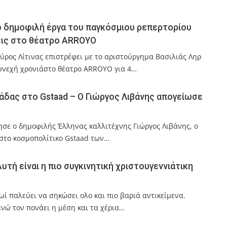
πιο δημοφιλή έργα του παγκόσμιου ρεπερτορίου
εις στο θέατρο ARROYO
ύρος Λίτινας επιστρέφει με το αριστούργημα Βασιλιάς Ληρ
συνεχή χρονιάστο θέατρο ARROYO για 4…
δας στο Gstaad – Ο Γιώργος Λιβάνης απογείωσε
σε ο δημοφιλής Έλληνας καλλιτέχνης Γιώργος Λιβάνης, ο
στο κοσμοπολίτικο Gstaad των…
υτή είναι η πιο συγκινητική χριστουγεννιάτικη
ί παλεύει να σηκώσει ολο και πιο βαριά αντικείμενα.
 ενώ τον πονάει η μέση και τα χέρια…