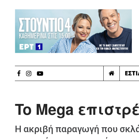
ΕΣΤ
To Mega επιστρ
Η ακριβή παραγωγή που σκλ