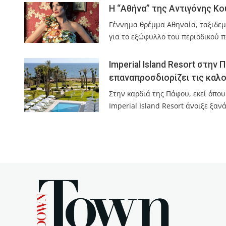
Η “Αθήνα” της Αντιγόνης Κ
Γέννημα θρέμμα Αθηναία, ταξιδεμ
για το εξώφυλλο του περιοδικού 
Imperial Island Resort στην 
επαναπροσδιορίζει τις καλ
Στην καρδιά της Πάφου, εκεί όπο
Imperial Island Resort άνοιξε ξαν