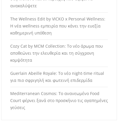
ανακαλύψετε
The Wellness Edit by VICKO x Personal Wellness:
Η νέα wellness εμπειρία που κάνει την ευεξία
καθημερινή υπόθεση
Cozy Cat by MCM Collection: Το νέο άρωμα που
αποθεώνει την ελευθερία και τη σύγχρονη
κομψότητα
Guerlain Abeille Royale: Το νέο night-time ritual
για πιο σφριγηλή και φωτεινή επιδερμίδα
Mediterranean Cosmos: Το ανανεωμένο Food
Court φέρνει ξανά στο προσκήνιο τις αγαπημένες
γεύσεις