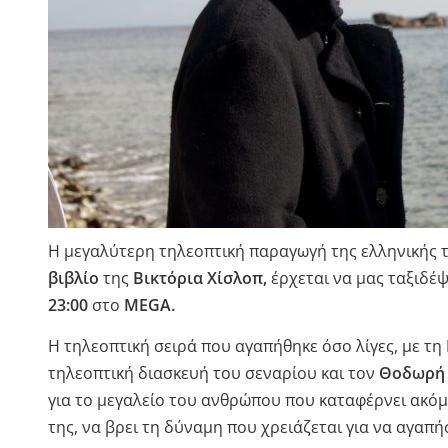
Η μεγαλύτερη τηλεοπτική παραγωγή της ελληνικής 
βιβλίο
της
Βικτόρια Χίσλοπ,
έρχεται να μας ταξιδέ
23:00
στο
MEGA
.
Η τηλεοπτική σειρά που αγαπήθηκε όσο λίγες, με τη
τηλεοπτική διασκευή του σεναρίου και τον
Θοδωρή
για το μεγαλείο του ανθρώπου που καταφέρνει ακόμ
της, να βρει τη δύναμη που χρειάζεται για να αγαπήσ