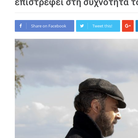
επιστρέφει στη συχνότητα τ
Share on Facebook
Tweet this!