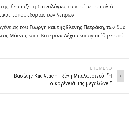
της, δεσπόζει η
Σπιναλόγκα
, το νησί με το παλιό
τικός τόπος εξορίας των λεπρών.
ογένειας του
Γιώργη και της Ελένης Πετράκη
, των δύο
λιος Μάινας
και η
Κατερίνα Λέχου
και αγαπήθηκε από
ΕΠΟΜΕΝΟ
Βασίλης Κικίλιας – Τζένη Μπαλατσινού: “Η
οικογένειά μας μεγαλώνει”