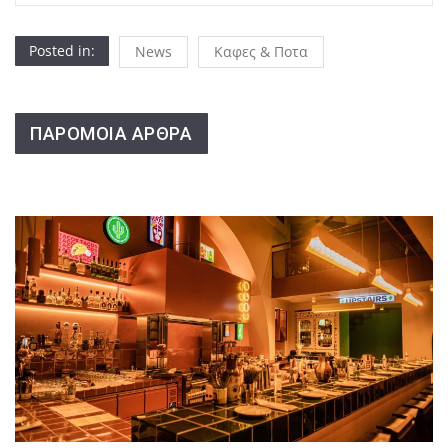
Posted in:
News
Καφες & Ποτα
ΠΑΡΟΜΟΙΑ ΑΡΘΡΑ