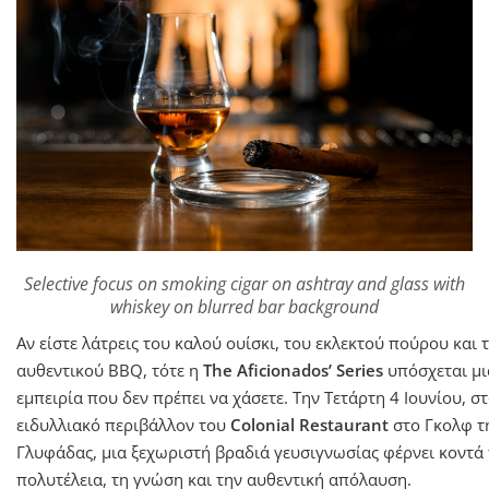
Selective focus on smoking cigar on ashtray and glass with
whiskey on blurred bar background
Αν είστε λάτρεις του καλού ουίσκι, του εκλεκτού πούρου και 
αυθεντικού BBQ, τότε η
The Aficionados’ Series
υπόσχεται μι
εμπειρία που δεν πρέπει να χάσετε. Την Τετάρτη 4 Ιουνίου, σ
ειδυλλιακό περιβάλλον του
Colonial Restaurant
στο Γκολφ τ
Γλυφάδας, μια ξεχωριστή βραδιά γευσιγνωσίας φέρνει κοντά
πολυτέλεια, τη γνώση και την αυθεντική απόλαυση.