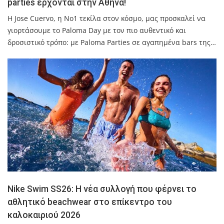
parties έρχονται στην Αθήνα!
Η Jose Cuervo, η No1 τεκίλα στον κόσμο, μας προσκαλεί να
γιορτάσουμε το Paloma Day με τον πιο αυθεντικό και
δροσιστικό τρόπο: με Paloma Parties σε αγαπημένα bars της…
Nike Swim SS26: Η νέα συλλογή που φέρνει το
αθλητικό beachwear στο επίκεντρο του
καλοκαιριού 2026