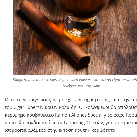
Single malt scotch whiskey in glencairn glasses with cuban cigar on wood
background. Top view
Μετά τη γευσιγνωσία, σειρά έχει ένα cigar pairing, υπό την 
του Cigar Expert Νίκου Νικολαΐδη. Οι καλεσμένοι θα απολαύ
περίφημο κουβανέζικο Ramon Allones Specially Selected Robu
οποίο θα συνδυαστεί με το Laphroaig 10 ετών, για μια εμπειρ
ισορροπεί ανάμεσα στην ένταση και την κομψότητα.