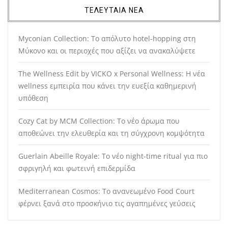
ΤΕΛΕΥΤΑΙΑ ΝΕΑ
Myconian Collection: Το απόλυτο hotel-hopping στη
Μύκονο και οι περιοχές που αξίζει να ανακαλύψετε
The Wellness Edit by VICKO x Personal Wellness: Η νέα
wellness εμπειρία που κάνει την ευεξία καθημερινή
υπόθεση
Cozy Cat by MCM Collection: Το νέο άρωμα που
αποθεώνει την ελευθερία και τη σύγχρονη κομψότητα
Guerlain Abeille Royale: Το νέο night-time ritual για πιο
σφριγηλή και φωτεινή επιδερμίδα
Mediterranean Cosmos: Το ανανεωμένο Food Court
φέρνει ξανά στο προσκήνιο τις αγαπημένες γεύσεις