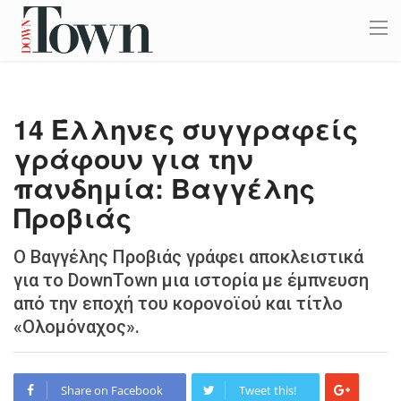
14 Έλληνες συγγραφείς
γράφουν για την
πανδημία: Βαγγέλης
Προβιάς
Ο Βαγγέλης Προβιάς γράφει αποκλειστικά
για το DownTown μια ιστορία με έμπνευση
από την εποχή του κορονοϊού και τίτλο
«Ολοµόναχος».
Share on Facebook
Tweet this!