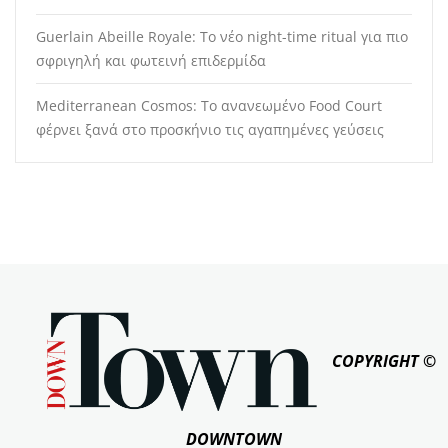
Guerlain Abeille Royale: Το νέο night-time ritual για πιο
σφριγηλή και φωτεινή επιδερμίδα
Mediterranean Cosmos: Το ανανεωμένο Food Court
φέρνει ξανά στο προσκήνιο τις αγαπημένες γεύσεις
COPYRIGHT ©
DOWNTOWN