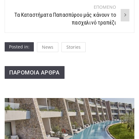
ΕΠΟΜΕΝΟ
Τα Καταστήματα Παπασπύρου μάς κάνουν το
πασχαλινό τραπέζι
Posted in:
News
Stories
ΠΑΡΟΜΟΙΑ ΑΡΘΡΑ