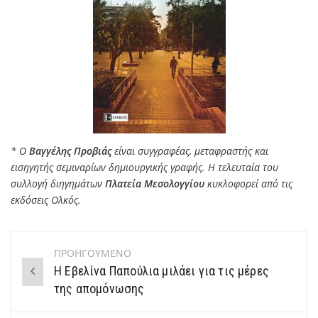
* Ο
Βαγγέλης Προβιάς
είναι συγγραφέας, μεταφραστής και
εισηγητής σεμιναρίων δημιουργικής γραφής. Η τελευταία του
συλλογή διηγημάτων
Πλατεία Μεσολογγίου
κυκλοφορεί από τις
εκδόσεις Ολκός.
ΠΡΟΗΓΟΥΜΕΝΟ
Post
Η Εβελίνα Παπούλια μιλάει για τις μέρες
navigation
της απομόνωσης