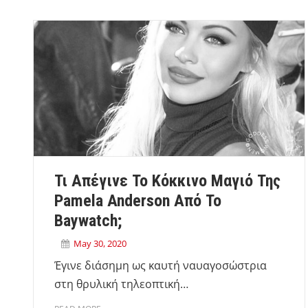
Τι Απέγινε Το Κόκκινο Μαγιό Της
Pamela Anderson Από Το
Baywatch;
May 30, 2020
Έγινε διάσημη ως καυτή ναυαγοσώστρια
στη θρυλική τηλεοπτική…