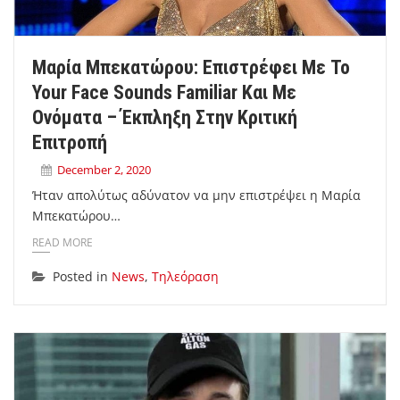
Μαρία Μπεκατώρου: Επιστρέφει Με Το
Your Face Sounds Familiar Και Με
Ονόματα – Έκπληξη Στην Κριτική
Επιτροπή
December 2, 2020
Ήταν απολύτως αδύνατον να μην επιστρέψει η Μαρία
Μπεκατώρου…
READ MORE
Posted in
News
,
Τηλεόραση