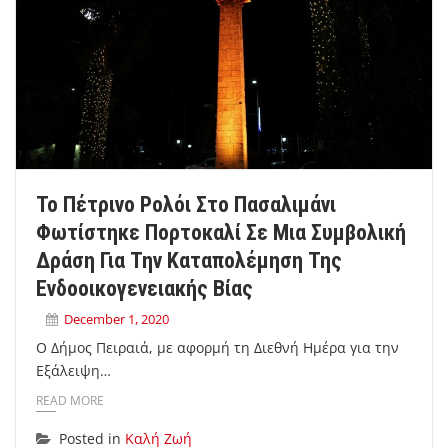
Το Πέτρινο Ρολόι Στο Πασαλιμάνι
Φωτίστηκε Πορτοκαλί Σε Μια Συμβολική
Δράση Για Την Καταπολέμηση Της
Ενδοοικογενειακής Βίας
December 1, 2020
O Δήμος Πειραιά, με αφορμή τη Διεθνή Ημέρα για την
Εξάλειψη…
READ MORE
Posted in
Καλή Ζωή