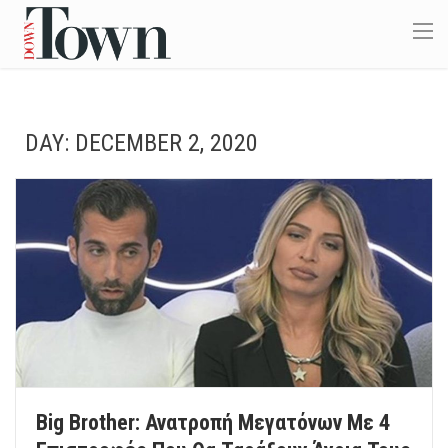
DAY:
DECEMBER 2, 2020
Big Brother: Ανατροπή Μεγατόνων Με 4