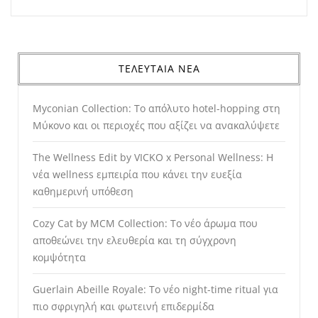
ΤΕΛΕΥΤΑΙΑ ΝΕΑ
Myconian Collection: Το απόλυτο hotel-hopping στη
Μύκονο και οι περιοχές που αξίζει να ανακαλύψετε
The Wellness Edit by VICKO x Personal Wellness: Η
νέα wellness εμπειρία που κάνει την ευεξία
καθημερινή υπόθεση
Cozy Cat by MCM Collection: Το νέο άρωμα που
αποθεώνει την ελευθερία και τη σύγχρονη
κομψότητα
Guerlain Abeille Royale: Το νέο night-time ritual για
πιο σφριγηλή και φωτεινή επιδερμίδα