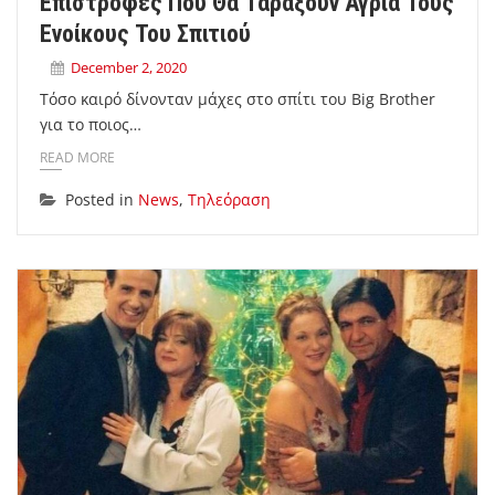
Επιστροφές Που Θα Ταράξουν Άγρια Τους
Ενοίκους Του Σπιτιού
December 2, 2020
Τόσο καιρό δίνονταν μάχες στο σπίτι του Big Brother
για το ποιος…
READ MORE
Posted in
News
,
Τηλεόραση