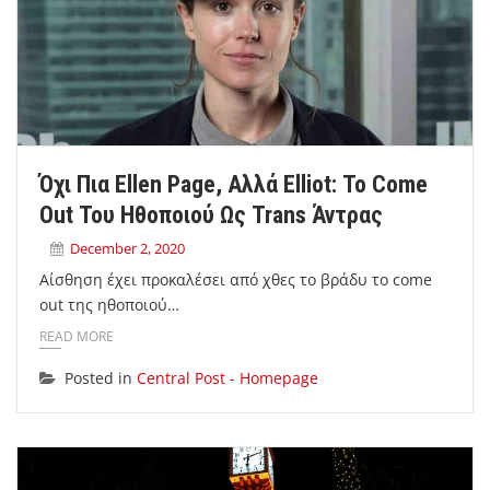
Όχι Πια Ellen Page, Αλλά Elliot: Το Come
Out Του Ηθοποιού Ως Trans Άντρας
December 2, 2020
Αίσθηση έχει προκαλέσει από χθες το βράδυ το come
out της ηθοποιού…
READ MORE
Posted in
Central Post - Homepage