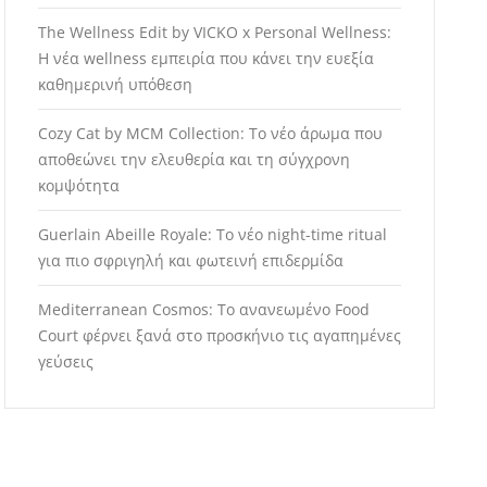
The Wellness Edit by VICKO x Personal Wellness:
Η νέα wellness εμπειρία που κάνει την ευεξία
καθημερινή υπόθεση
Cozy Cat by MCM Collection: Το νέο άρωμα που
αποθεώνει την ελευθερία και τη σύγχρονη
κομψότητα
Guerlain Abeille Royale: Το νέο night-time ritual
για πιο σφριγηλή και φωτεινή επιδερμίδα
Mediterranean Cosmos: Το ανανεωμένο Food
Court φέρνει ξανά στο προσκήνιο τις αγαπημένες
γεύσεις