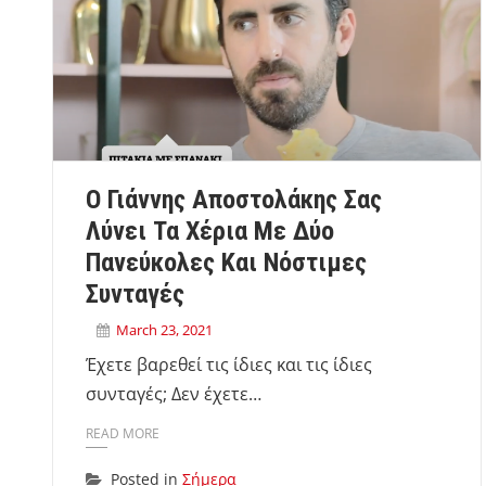
O Γιάννης Αποστολάκης Σας
Λύνει Τα Χέρια Με Δύο
Πανεύκολες Και Νόστιμες
Συνταγές
March 23, 2021
Έχετε βαρεθεί τις ίδιες και τις ίδιες
συνταγές; Δεν έχετε…
READ MORE
Posted in
Σήμερα