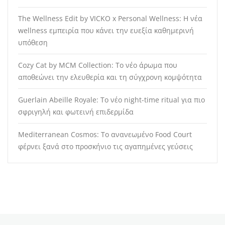
The Wellness Edit by VICKO x Personal Wellness: Η νέα
wellness εμπειρία που κάνει την ευεξία καθημερινή
υπόθεση
Cozy Cat by MCM Collection: Το νέο άρωμα που
αποθεώνει την ελευθερία και τη σύγχρονη κομψότητα
Guerlain Abeille Royale: Το νέο night-time ritual για πιο
σφριγηλή και φωτεινή επιδερμίδα
Mediterranean Cosmos: Το ανανεωμένο Food Court
φέρνει ξανά στο προσκήνιο τις αγαπημένες γεύσεις