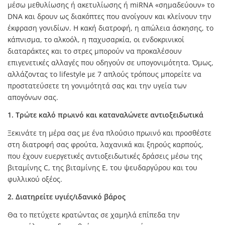
μέσω μεθυλίωσης ή ακετυλίωσης ή miRNA «σημαδεύουν» το
DNA και δρουν ως διακόπτες που ανοίγουν και κλείνουν την
έκφραση γονιδίων. Η κακή διατροφή, η απώλεια άσκησης, το
κάπνισμα, το αλκοόλ, η παχυσαρκία, οι ενδοκρινικοί
διαταράκτες και το στρες μπορούν να προκαλέσουν
επιγενετικές αλλαγές που οδηγούν σε υπογονιμότητα. Όμως,
αλλάζοντας το lifestyle με 7 απλούς τρόπους μπορείτε να
προστατεύσετε τη γονιμότητά σας και την υγεία των
απογόνων σας.
1. Τρώτε καλό πρωινό και καταναλώνετε αντιοξειδωτικά
Ξεκινάτε τη μέρα σας με ένα πλούσιο πρωινό και προσθέστε
στη διατροφή σας φρούτα, λαχανικά και ξηρούς καρπούς,
που έχουν ευεργετικές αντιοξειδωτικές δράσεις μέσω της
βιταμίνης C, της βιταμίνης Ε, του ψευδαργύρου και του
φυλλικού οξέος.
2. Διατηρείτε υγιές/ιδανικό βάρος
Θα το πετύχετε κρατώντας σε χαμηλά επίπεδα την