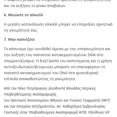
και να αυξήσει το ρίσκο αποβολών.
6. Μειώστε το αλκοόλ
Η μεγάλη κατανάλωση αλκοόλ μπορεί να επηρεάσει αρνητικά
τη γονιμότητά σας.
7. Μην καπνίζετε
Το κάπνισμα έχει συνδεθεί άμεσα με την υπογονιμότητα και
την αύξηση του ποσοστού κατακερματισμένου DNA στα
σπερματοζωάρια. Η δια[1]κοπή του καπνίσματος και η χρήση
αντιοξειδωτικών/βιταμινών μπορούν να επαναφέρουν το
ποσοστό κατακερματισμού του DNA στα φυσιολογικά
επίπεδα αποκαθιστώντας τη γονιμότητα.
Από τον Νίκο Πετρόγιαννη, Διευθυντή Μονάδας Ιατρικώς
Υποβοηθούμενης Αναπαραγωγής
του Ναυτικού Νοσοκομείου Αθηνών και Γενικού Γραμματέα ΕΜΓΕ
και την Κατερίνα Χατζημελετίου, Αν. Καθηγήτρια Εμβρυολογίας-
Γενετικής στην Υποβοηθούμενη Αναπαραγωγή ΑΠΘ, Υπεύθυνη IVF