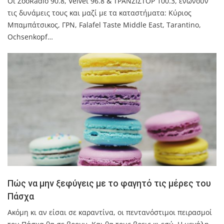
Οι ZοοRadio 90.8, Velvet 96.8 & ΤΡΑΝΖΙΣΤΟΡ 100.3, ενώνουν
τις δυνάμεις τους και μαζί με τα καταστήματα: Κύριος
Μπαμπάτσικος, ΓΡΝ, Falafel Taste Middle East, Tarantino,
Ochsenkopf…
Πώς να μην ξεφύγεις με το φαγητό τις μέρες του
Πάσχα
Ακόμη κι αν είσαι σε καραντίνα, οι πεντανόστιμοι πειρασμοί