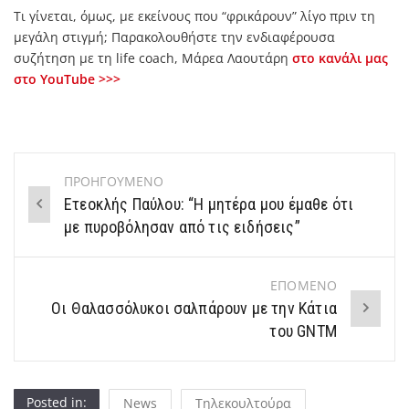
Τι γίνεται, όμως, με εκείνους που “φρικάρουν” λίγο πριν τη
μεγάλη στιγμή; Παρακολουθήστε την ενδιαφέρουσα
συζήτηση με τη life coach, Μάρεα Λαουτάρη
στο κανάλι μας
στο YouTube >>>
ΠΡΟΗΓΟΥΜΕΝΟ
Post
Ετεοκλής Παύλου: “H μητέρα μου έμαθε ότι
navigation
με πυροβόλησαν από τις ειδήσεις”
ΕΠΟΜΕΝΟ
Οι Θαλασσόλυκοι σαλπάρουν με την Κάτια
του GNTM
Posted in:
News
Τηλεκουλτούρα