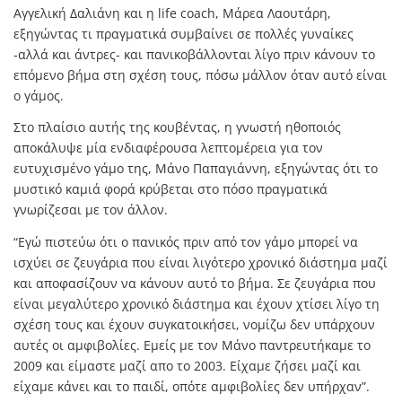
Αγγελική Δαλιάνη και η life coach, Μάρεα Λαουτάρη,
εξηγώντας τι πραγματικά συμβαίνει σε πολλές γυναίκες
-αλλά και άντρες- και πανικοβάλλονται λίγο πριν κάνουν το
επόμενο βήμα στη σχέση τους, πόσω μάλλον όταν αυτό είναι
ο γάμος.
Στο πλαίσιο αυτής της κουβέντας, η γνωστή ηθοποιός
αποκάλυψε μία ενδιαφέρουσα λεπτομέρεια για τον
ευτυχισμένο γάμο της, Μάνο Παπαγιάννη, εξηγώντας ότι το
μυστικό καμιά φορά κρύβεται στο πόσο πραγματικά
γνωρίζεσαι με τον άλλον.
“Εγώ πιστεύω ότι ο πανικός πριν από τον γάμο μπορεί να
ισχύει σε ζευγάρια που είναι λιγότερο χρονικό διάστημα μαζί
και αποφασίζουν να κάνουν αυτό το βήμα. Σε ζευγάρια που
είναι μεγαλύτερο χρονικό διάστημα και έχουν χτίσει λίγο τη
σχέση τους και έχουν συγκατοικήσει, νομίζω δεν υπάρχουν
αυτές οι αμφιβολίες. Εμείς με τον Μάνο παντρευτήκαμε το
2009 και είμαστε μαζί απο το 2003. Είχαμε ζήσει μαζί και
είχαμε κάνει και το παιδί, οπότε αμφιβολίες δεν υπήρχαν”.