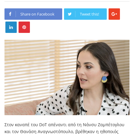
Share on Facebook
Tweet this!
Στον καναπέ του DoT απέναντι από τη Νάνσυ Ζαμπέτογλου
και τον Θανάση Αναγνωστόπουλο, βρέθηκαν η ηθοποιός