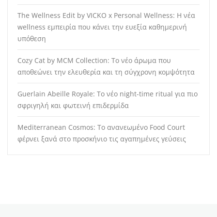
The Wellness Edit by VICKO x Personal Wellness: Η νέα
wellness εμπειρία που κάνει την ευεξία καθημερινή
υπόθεση
Cozy Cat by MCM Collection: Το νέο άρωμα που
αποθεώνει την ελευθερία και τη σύγχρονη κομψότητα
Guerlain Abeille Royale: Το νέο night-time ritual για πιο
σφριγηλή και φωτεινή επιδερμίδα
Mediterranean Cosmos: Το ανανεωμένο Food Court
φέρνει ξανά στο προσκήνιο τις αγαπημένες γεύσεις