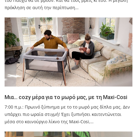
του Πάσχα θα σε βρουν. Και θα τους βρεις κι εσύ. Η μεγάλη
πρόκληση σε αυτή την περίπτωση…
Μια… cozy μέρα για το μωρό μας, με τη Maxi-Cosi
7:00 π.μ.: Πρωινό ξύπνημα με το το μωρό μας δίπλα μας. Δεν
υπάρχει πιο ωραία στιγμή! Έχει ξυπνήσει καιτεντώνεται
μέσα στο καινούργιo λίκνο της Maxi-Cosi,…