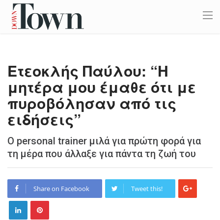
Ετεοκλής Παύλου: “H
μητέρα μου έμαθε ότι με
πυροβόλησαν από τις
ειδήσεις”
Ο personal trainer μιλά για πρώτη φορά για
τη μέρα που άλλαξε για πάντα τη ζωή του
Share on Facebook
Tweet this!