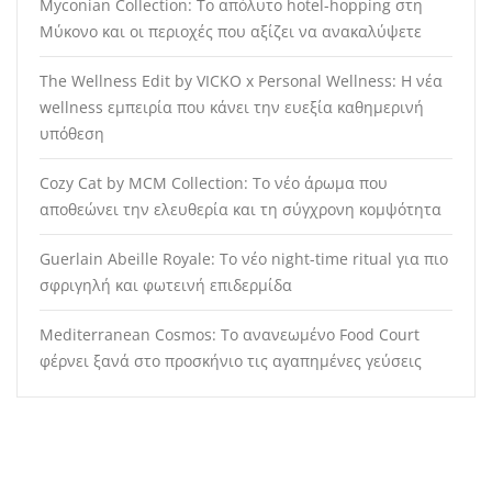
Myconian Collection: Το απόλυτο hotel-hopping στη
Μύκονο και οι περιοχές που αξίζει να ανακαλύψετε
The Wellness Edit by VICKO x Personal Wellness: Η νέα
wellness εμπειρία που κάνει την ευεξία καθημερινή
υπόθεση
Cozy Cat by MCM Collection: Το νέο άρωμα που
αποθεώνει την ελευθερία και τη σύγχρονη κομψότητα
Guerlain Abeille Royale: Το νέο night-time ritual για πιο
σφριγηλή και φωτεινή επιδερμίδα
Mediterranean Cosmos: Το ανανεωμένο Food Court
φέρνει ξανά στο προσκήνιο τις αγαπημένες γεύσεις