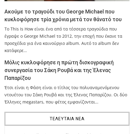
Ακούμε το τραγούδι του George Michael που
κυκλοφόρησε τρία χρόνια μετά τον θάνατό του
Το This Is How είναι ένα από τα τέσσερα τραγούδια που
έγραψε ο George Michael το 2012, την εποχή που έκανε τα
προσχέδια για ένα καινούργιο album. Αυτό το album δεν
κατάφερε…
Μόλις κυκλοφόρησε η πρώτη δισκογραφική
συνεργασία του Σάκη Ρουβά και της Έλενας
Παπαρίζου
Έτσι είναι η Φάση είναι ο τίτλος του πολυαναμενόμενου
ντουέτου του Σάκη Ρουβά και της Έλενας Παπαρίζου. Οι δύο
Έλληνες megastars, που φέτος εμφανίζονται…
ΤΕΛΕΥΤΑΙΑ ΝΕΑ