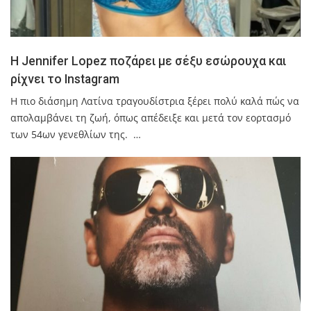
H Jennifer Lopez ποζάρει με σέξυ εσώρουχα και
ρίχνει το Instagram
Η πιο διάσημη Λατίνα τραγουδίστρια ξέρει πολύ καλά πώς να
απολαμβάνει τη ζωή, όπως απέδειξε και μετά τον εορτασμό
των 54ων γενεθλίων της. …