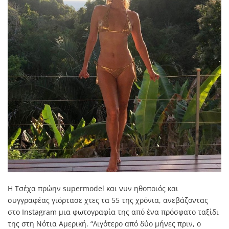
Η Τσέχα πρώην supermodel και νυν ηθοποιός και
συγγραφέας γιόρτασε χτες τα 55 της χρόνια, ανεβάζοντας
στο Instagram μια φωτογραφία της από ένα πρόσφατο ταξίδι
της στη Νότια Αμερική. “Λιγότερο από δύο μήνες πριν, ο