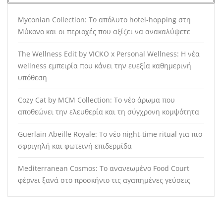
Myconian Collection: Το απόλυτο hotel-hopping στη
Μύκονο και οι περιοχές που αξίζει να ανακαλύψετε
The Wellness Edit by VICKO x Personal Wellness: Η νέα
wellness εμπειρία που κάνει την ευεξία καθημερινή
υπόθεση
Cozy Cat by MCM Collection: Το νέο άρωμα που
αποθεώνει την ελευθερία και τη σύγχρονη κομψότητα
Guerlain Abeille Royale: Το νέο night-time ritual για πιο
σφριγηλή και φωτεινή επιδερμίδα
Mediterranean Cosmos: Το ανανεωμένο Food Court
φέρνει ξανά στο προσκήνιο τις αγαπημένες γεύσεις