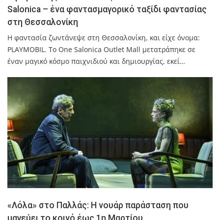
Salonica – ένα φαντασμαγορικό ταξίδι φαντασίας
στη Θεσσαλονίκη
Η φαντασία ζωντάνεψε στη Θεσσαλονίκη, και είχε όνομα:
PLAYMOBIL. Το One Salonica Outlet Mall μετατράπηκε σε
έναν μαγικό κόσμο παιχνιδιού και δημιουργίας, εκεί…
«Λόλα» στο Παλλάς: Η νουάρ παράσταση που
μαγεύει το κοινό έως 1η Μαρτίου