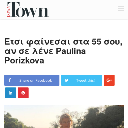
Έτσι φαίνεσαι στα 55 σου,
αν σε λένε Paulina
Porizkova
Share on Facebook
Tweet this!