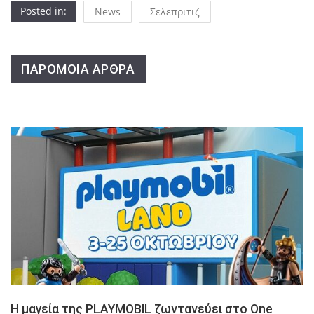
Posted in:
News
Σελεπριτιζ
ΠΑΡΟΜΟΙΑ ΑΡΘΡΑ
Η μαγεία της PLAYMOBIL ζωντανεύει στο One