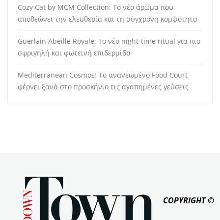
Cozy Cat by MCM Collection: Το νέο άρωμα που
αποθεώνει την ελευθερία και τη σύγχρονη κομψότητα
Guerlain Abeille Royale: Το νέο night-time ritual για πιο
σφριγηλή και φωτεινή επιδερμίδα
Mediterranean Cosmos: Το ανανεωμένο Food Court
φέρνει ξανά στο προσκήνιο τις αγαπημένες γεύσεις
COPYRIGHT ©