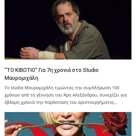
“ΤΟ ΚΙΒΩΤΙΟ” Για 7η χρονιά στο Studio
Μαυρομιχάλη
Το studio Μαυρομιχάλη τιμώντας την συμπλήρωση 100
χρόνων από τη γέννηση του Άρη Αλεξάνδρου, συνεχίζει για
έβδομη χρονιά την παράσταση του αριστουργήματος…