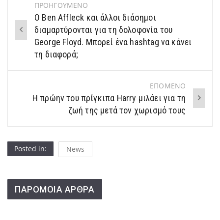
ΠΡΟΗΓΟΥΜΕΝΟ
Post
Ο Ben Affleck και άλλοι διάσημοι
navigation
διαμαρτύρονται για τη δολοφονία του
George Floyd. Μπορεί ένα hashtag να κάνει
τη διαφορά;
ΕΠΟΜΕΝΟ
Η πρώην του πρίγκιπα Harry μιλάει για τη
ζωή της μετά τον χωρισμό τους
Posted in:
News
ΠΑΡΟΜΟΙΑ ΑΡΘΡΑ