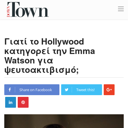
Γιατί το Hollywood
κατηγορεί την Emma
Watson για
ψευτοακτιβισμό;
Share on Facebook
Tweet this!