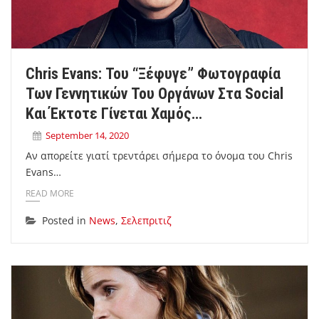
Chris Evans: Του “ξέφυγε” Φωτογραφία
Των Γεννητικών Του Οργάνων Στα Social
Και Έκτοτε Γίνεται Χαμός…
September 14, 2020
Αν απορείτε γιατί τρεντάρει σήμερα το όνομα του Chris
Evans…
READ MORE
Posted in
News
,
Σελεπριτιζ