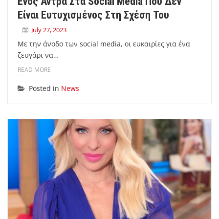
Ενός Άντρα Στα Social Media Που Δεν
Είναι Ευτυχισμένος Στη Σχέση Του
July 27, 2023
Με την άνοδο των social media, οι ευκαιρίες για ένα
ζευγάρι να…
READ MORE
Posted in
News