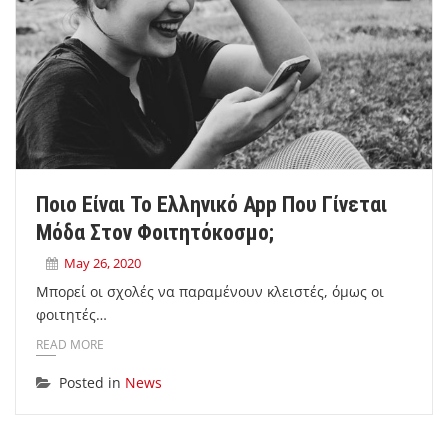
Ποιο Είναι Το Ελληνικό App Που Γίνεται
Μόδα Στον Φοιτητόκοσμο;
May 26, 2020
Μπορεί οι σχολές να παραμένουν κλειστές, όμως οι
φοιτητές…
READ MORE
Posted in
News