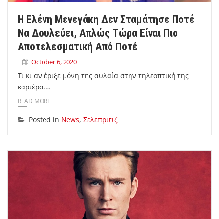
Η Ελένη Μενεγάκη Δεν Σταμάτησε Ποτέ
Να Δουλεύει, Απλώς Τώρα Είναι Πιο
Αποτελεσματική Από Ποτέ
October 6, 2020
Τι κι αν έριξε μόνη της αυλαία στην τηλεοπτική της
καριέρα.…
READ MORE
Posted in
News
,
Σελεπριτιζ